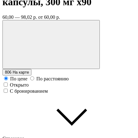
капсулы, 300 мг
x90
60,00 — 98,02 р.
от 60,00 р.
806
На карте
По цене
По расстоянию
Открыто
С бронированием