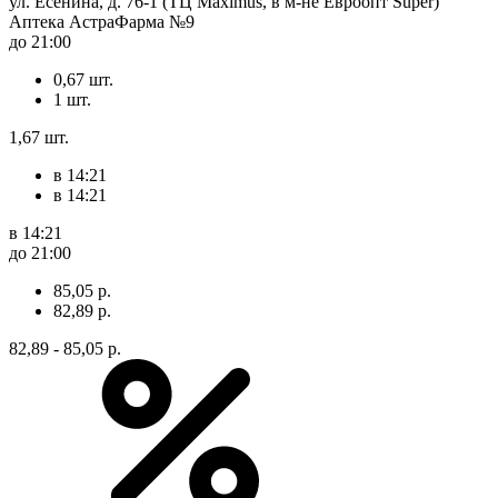
ул. Есенина, д. 76-1 (ТЦ Maximus, в м-не Евроопт Super)
Аптека АстраФарма №9
до 21:00
0,67 шт.
1 шт.
1,67 шт.
в 14:21
в 14:21
в 14:21
до 21:00
85,05 р.
82,89 р.
82,89 - 85,05 р.