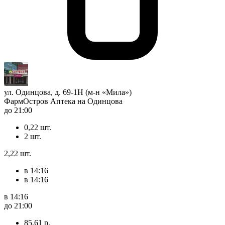
ул. Одинцова, д. 69-1Н (м-н «Мила»)
ФармОстров Аптека на Одинцова
до 21:00
0,22 шт.
2 шт.
2,22 шт.
в 14:16
в 14:16
в 14:16
до 21:00
85,61 р.