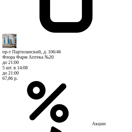
пр-т Партизанский, д. 106/46
Флора Фарм Аптека №20
до 21:00
5 шт.
в 14:08
до 21:00
67,86 р.
Акции