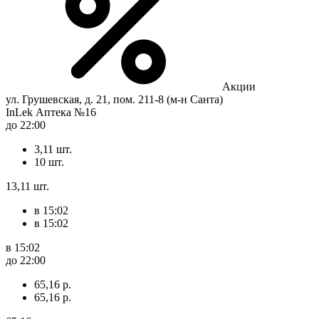
Акции
ул. Грушевская, д. 21, пом. 211-8 (м-н Санта)
InLek Аптека №16
до 22:00
3,11 шт.
10 шт.
13,11 шт.
в 15:02
в 15:02
в 15:02
до 22:00
65,16 р.
65,16 р.