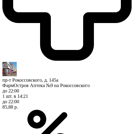
пр-т Рокоссовского, д. 145а
ФармОстров Аптека №9 на Рокоссовского
до 22:00
1 шт.
в 14:21
до 22:00
85,88 р.