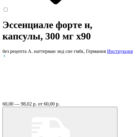
Эссенциале форте н,
капсулы, 300 мг
x90
без рецепта
А. наттерман энд сие гмбх, Германия
Инструкция
60,00 — 98,02 р.
от 60,00 р.