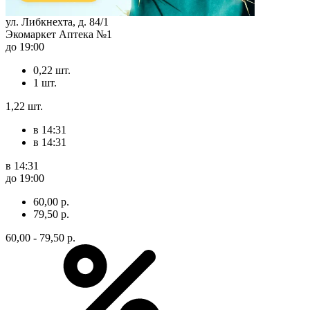
ул. Либкнехта, д. 84/1
Экомаркет Аптека №1
до 19:00
0,22 шт.
1 шт.
1,22 шт.
в 14:31
в 14:31
в 14:31
до 19:00
60,00 р.
79,50 р.
60,00 - 79,50 р.