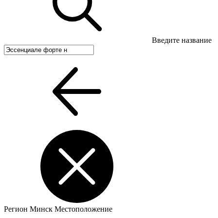
Введите название
Регион
Минск
Местоположение