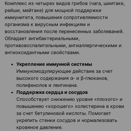
Комплекс из четырех видов грибов (чага, шиитаке,
рейши, мейтаке) для мощной поддержки
иммунитета, повышения сопротивляемости
организма к вирусным инфекциям и
восстановления после перенесенных заболеваний.
Обладает антибактериальными,
противовоспалительными, антиаллергическими и
антиоксидантными свойствами.
Укрепление иммунной системы
Иммуномодулирующее действие за счет
высокого содержания α- и β-глюканов,
полифенолов и лентинана.
Поддержка сердца и сосудов
Способствует снижению уровня «плохого» и
повышению «хорошего» холестерина в крови
за счет бетулиновой кислоты. Помогает
укрепить стенки сосудов и нормализовать
кровяное давление.