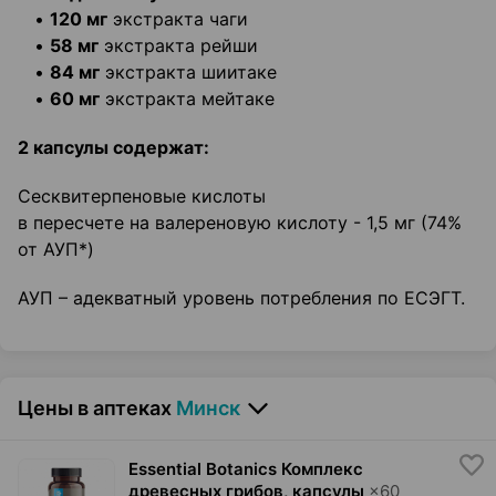
•
120 мг
экстракта чаги
•
58 мг
экстракта рейши
•
84 мг
экстракта шиитаке
•
60 мг
экстракта мейтаке
2 капсулы содержат:
Сесквитерпеновые кислоты
в пересчете на валереновую кислоту - 1,5 мг (74%
от АУП*)
АУП – адекватный уровень потребления по ЕСЭГТ.
Цены в аптеках
Минск
Essential Botanics Комплекс
древесных грибов, капсулы
×
60