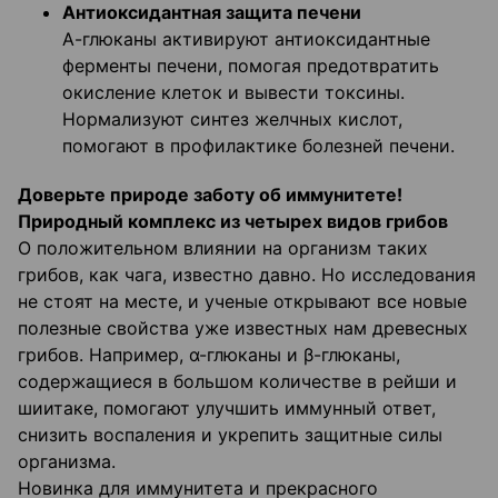
Антиоксидантная защита печени
А-глюканы активируют антиоксидантные
ферменты печени, помогая предотвратить
окисление клеток и вывести токсины.
Нормализуют синтез желчных кислот,
помогают в профилактике болезней печени.
Доверьте природе заботу об иммунитете!
Природный комплекс из четырех видов грибов
О положительном влиянии на организм таких
грибов, как чага, известно давно. Но исследования
не стоят на месте, и ученые открывают все новые
полезные свойства уже известных нам древесных
грибов. Например, α-глюканы и β-глюканы,
содержащиеся в большом количестве в рейши и
шиитаке, помогают улучшить иммунный ответ,
снизить воспаления и укрепить защитные силы
организма.
Новинка для иммунитета и прекрасного