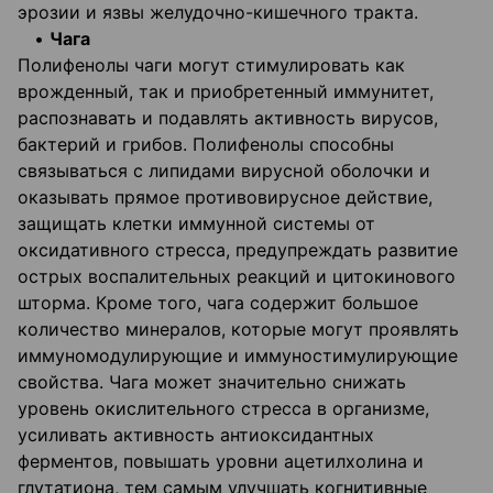
эрозии и язвы желудочно-кишечного тракта.
•
Чага
Полифенолы чаги могут стимулировать как
врожденный, так и приобретенный иммунитет,
распознавать и подавлять активность вирусов,
бактерий и грибов. Полифенолы способны
связываться с липидами вирусной оболочки и
оказывать прямое противовирусное действие,
защищать клетки иммунной системы от
оксидативного стресса, предупреждать развитие
острых воспалительных реакций и цитокинового
шторма. Кроме того, чага содержит большое
количество минералов, которые могут проявлять
иммуномодулирующие и иммуностимулирующие
свойства. Чага может значительно снижать
уровень окислительного стресса в организме,
усиливать активность антиоксидантных
ферментов, повышать уровни ацетилхолина и
глутатиона, тем самым улучшать когнитивные