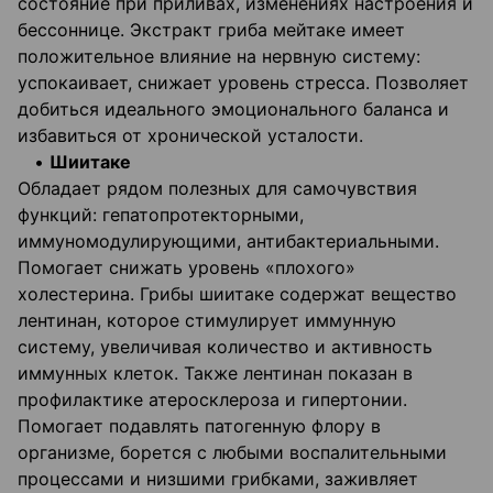
состояние при приливах, изменениях настроения и
бессоннице. Экстракт гриба мейтаке имеет
положительное влияние на нервную систему:
успокаивает, снижает уровень стресса. Позволяет
добиться идеального эмоционального баланса и
избавиться от хронической усталости.
•
Шиитаке
Обладает рядом полезных для самочувствия
функций: гепатопротекторными,
иммуномодулирующими, антибактериальными.
Помогает снижать уровень «плохого»
холестерина. Грибы шиитаке содержат вещество
лентинан, которое стимулирует иммунную
систему, увеличивая количество и активность
иммунных клеток. Также лентинан показан в
профилактике атеросклероза и гипертонии.
Помогает подавлять патогенную флору в
организме, борется с любыми воспалительными
процессами и низшими грибками, заживляет