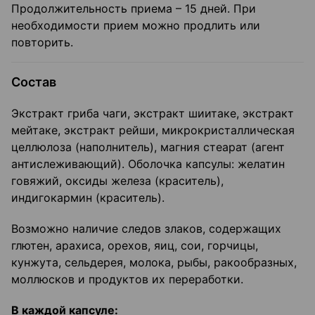
Продолжительность приема – 15 дней. При
необходимости прием можно продлить или
повторить.
Состав
Экстракт гриба чаги, экстракт шиитаке, экстракт
мейтаке, экстракт рейши, микрокристаллическая
целлюлоза (наполнитель), магния стеарат (агент
антислеживающий). Оболочка капсулы: желатин
говяжий, оксиды железа (краситель),
индигокармин (краситель).
Возможно наличие следов злаков, содержащих
глютен, арахиса, орехов, яиц, сои, горчицы,
кунжута, сельдерея, молока, рыбы, ракообразных,
моллюсков и продуктов их переработки.
В каждой капсуле: