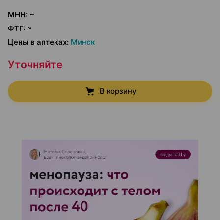
МНН
:
~
ФТГ
:
~
Цены в аптеках
:
Минск
Уточняйте
В корзину