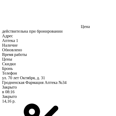
Цена
действительна при бронировании
Адрес
Аптека
1
Наличие
Обновлено
Время работы
Цены
Скидки
Бронь
Телефон
ул. 70 лет Октября, д. 31
Гродненская Фармация Аптека №34
Закрыто
в 08:16
Закрыто
14,16 р.