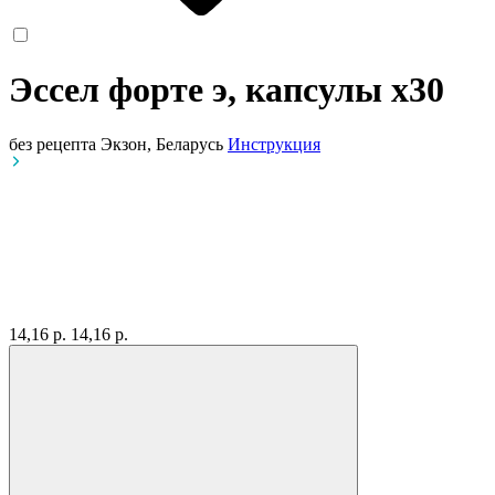
Эссел форте э, капсулы
x30
без рецепта
Экзон, Беларусь
Инструкция
14,16 р.
14,16 р.