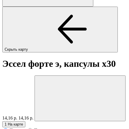
Скрыть карту
Эссел форте э, капсулы
x30
14,16 р.
14,16 р.
1
На карте