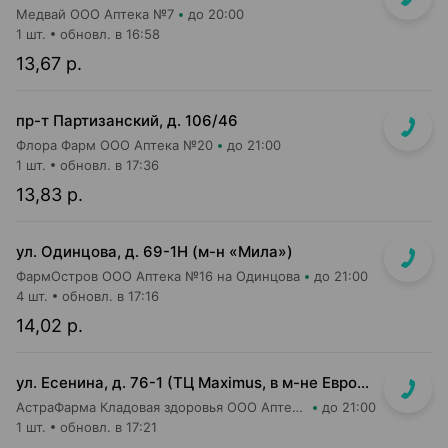
Медвай ООО Аптека №7
до 20:00
1 шт.
обновл. в 16:58
13,67 р.
пр-т Партизанский, д. 106/46
Флора Фарм ООО Аптека №20
до 21:00
1 шт.
обновл. в 17:36
13,83 р.
ул. Одинцова, д. 69-1Н (м-н «Мила»)
ФармОстров ООО Аптека №16 на Одинцова
до 21:00
4 шт.
обновл. в 17:16
14,02 р.
ул. Есенина, д. 76-1 (ТЦ Maximus, в м-не Евроопт Super)
АстраФарма Кладовая здоровья ООО Аптека №9
до 21:00
1 шт.
обновл. в 17:21