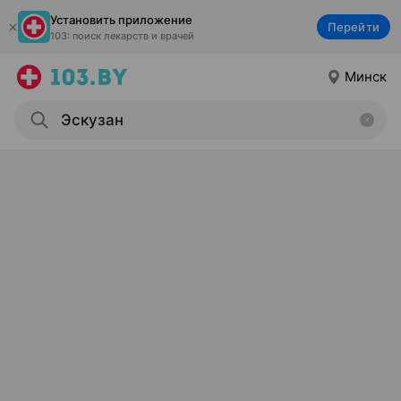
Установить приложение
Перейти
103: поиск лекарств и врачей
Минск