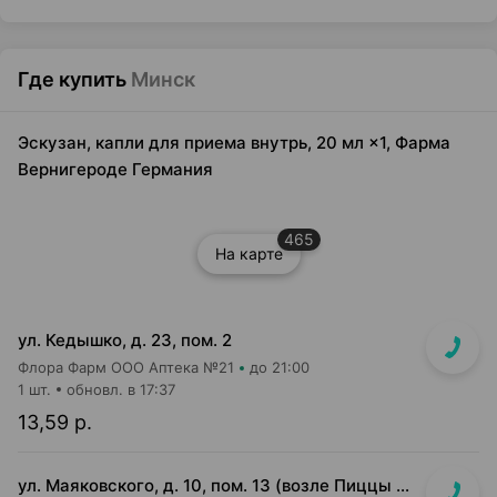
Где купить
Минск
Эскузан, капли для приема внутрь, 20 мл ×1, Фарма
Вернигероде Германия
465
На карте
ул. Кедышко, д. 23, пом. 2
Флора Фарм ООО Аптека №21
до 21:00
1 шт.
обновл. в 17:37
13,59 р.
ул. Маяковского, д. 10, пом. 13 (возле Пиццы Мании)