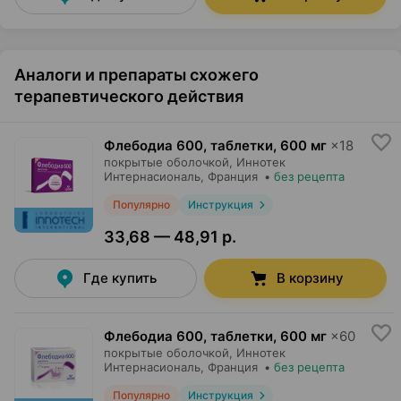
Аналоги и препараты схожего
терапевтического действия
Флебодиа 600, таблетки
,
600 мг
×
18
покрытые оболочкой,
Иннотек
Интернасиональ
, Франция
•
без рецепта
Популярно
Инструкция
33,68 — 48,91 р.
Где купить
В корзину
Флебодиа 600, таблетки
,
600 мг
×
60
покрытые оболочкой,
Иннотек
Интернасиональ
, Франция
•
без рецепта
Популярно
Инструкция