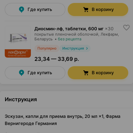
Где купить
В корзину
Диосмин-лф, таблетки
,
600 мг
×
30
покрытые пленочной оболочкой,
Лекфарм
,
Беларусь
•
без рецепта
Популярно
Инструкция
23,34 — 33,69 р.
Где купить
В корзину
Инструкция
Эскузан, капли для приема внутрь, 20 мл ×1, Фарма
Вернигероде Германия