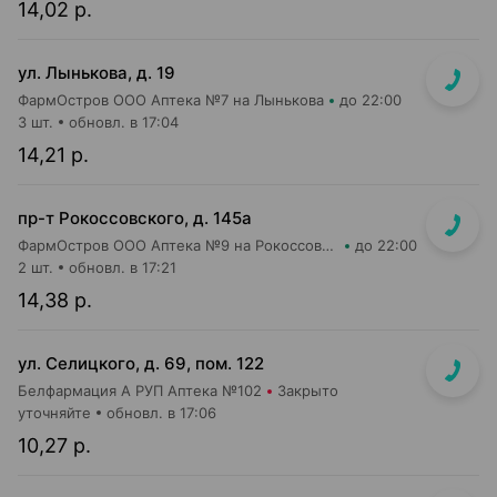
14,02 р.
ул. Лынькова, д. 19
ФармОстров ООО Аптека №7 на Лынькова
до 22:00
3 шт.
обновл. в 17:04
14,21 р.
пр-т Рокоссовского, д. 145а
ФармОстров ООО Аптека №9 на Рокоссовского
до 22:00
2 шт.
обновл. в 17:21
14,38 р.
ул. Селицкого, д. 69, пом. 122
Белфармация А РУП Аптека №102
Закрыто
уточняйте
обновл. в 17:06
10,27 р.