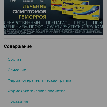
Содержание
Состав
Описание
Фармакотерапевтическая группа
Фармакологические свойства
Показания