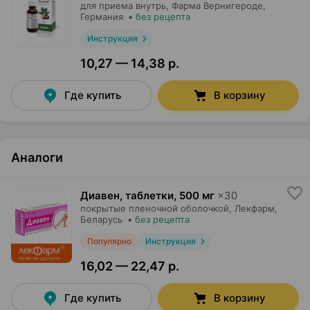
для приема внутрь,
Фарма Вернигероде
,
Германия
•
без рецепта
Инструкция
10,27 — 14,38 р.
Где купить
В корзину
Аналоги
Диавен, таблетки
,
500 мг
×
30
покрытые пленочной оболочкой,
Лекфарм
,
Беларусь
•
без рецепта
Популярно
Инструкция
16,02 — 22,47 р.
Где купить
В корзину