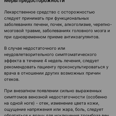
Меры предосторожности
Лекарственное средство с осторожностью
следует принимать при функциональных
заболеваниях печени, почек, алкоголизме, черепно-
мозговой травме, заболеваниях головного мозга и
при одновременном приеме антикоагулянтов.
В случае недостаточного или
неудовлетворительного симптоматического
эффекта в течение 4 недель лечения, следует
рекомендовать пациенту проконсультироваться у
врача в отношении других возможных причин
отеков.
При внезапном появлении сильно выраженных
симптомов венозной недостаточности (особенно
на одной ноге) - отек, изменение цвета кожи,
ощущение напряжения или жара, боль, следует
обратиться к врачу для исключения тромбоза вен