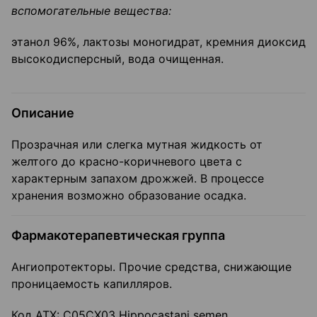
вспомогательные вещества:
этанол 96%, лактозы моногидрат, кремния диоксид
высокодисперсный, вода очищенная.
Описание
Прозрачная или слегка мутная жидкость от
желтого до красно-коричневого цвета с
характерным запахом дрожжей. В процессе
хранения возможно образование осадка.
Фармакотерапевтическая группа
Ангиопротекторы. Прочие средства, снижающие
проницаемость капилляров.
Код ATX: С05СХ03 Hippocastani semen