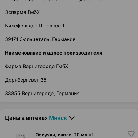
Эспарма ГмбХ
Билефельдер Штрассе 1
39171 Зюльцеталь, Германия
Наименование и адрес производителя:
Фарма Вернигероде ГмбХ
Дорнбергсвег 35
38855 Вернигероде, Германия
Цены в аптеках
Минск
Эскузан, капли
,
20 мл
×
1