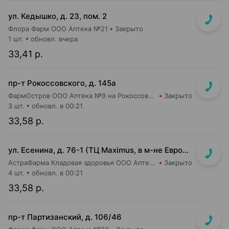
ул. Кедышко, д. 23, пом. 2
Флора Фарм ООО Аптека №21
Закрыто
1 шт.
обновл. вчера
33,41 р.
пр-т Рокоссовского, д. 145а
ФармОстров ООО Аптека №9 на Рокоссовского
Закрыто
3 шт.
обновл. в 00:21
33,58 р.
ул. Есенина, д. 76-1 (ТЦ Maximus, в м-не Евроопт Super)
АстраФарма Кладовая здоровья ООО Аптека №9
Закрыто
4 шт.
обновл. в 00:21
33,58 р.
пр-т Партизанский, д. 106/46