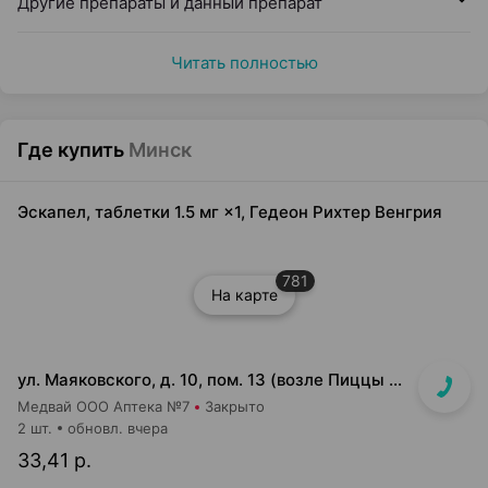
Другие препараты и данный препарат
Читать полностью
Где купить
Минск
Эскапел, таблетки 1.5 мг ×1, Гедеон Рихтер Венгрия
781
На карте
ул. Маяковского, д. 10, пом. 13 (возле Пиццы Мании)
Медвай ООО Аптека №7
Закрыто
2 шт.
обновл. вчера
33,41 р.