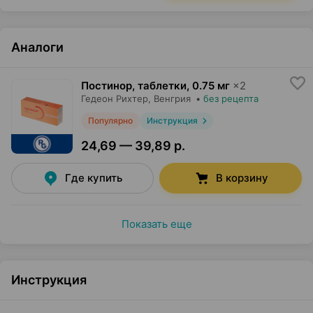
Аналоги
Постинор, таблетки
,
0.75 мг
×
2
Гедеон Рихтер
, Венгрия
•
без рецепта
Популярно
Инструкция
24,69 — 39,89 р.
Где купить
В корзину
Показать еще
Инструкция