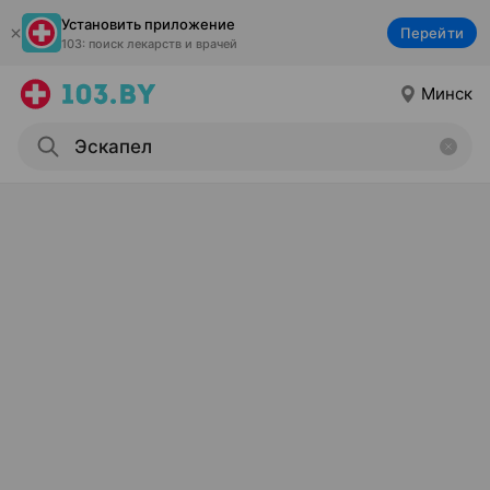
Установить приложение
Перейти
103: поиск лекарств и врачей
Минск