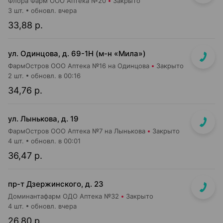
Флора Фарм ООО Аптека №20
Закрыто
3 шт.
обновл. вчера
33,88 р.
ул. Одинцова, д. 69-1Н (м-н «Мила»)
ФармОстров ООО Аптека №16 на Одинцова
Закрыто
2 шт.
обновл. в 00:16
34,76 р.
ул. Лынькова, д. 19
ФармОстров ООО Аптека №7 на Лынькова
Закрыто
4 шт.
обновл. в 00:01
36,47 р.
пр-т Дзержинского, д. 23
Доминантафарм ОДО Аптека №32
Закрыто
4 шт.
обновл. вчера
26,80 р.