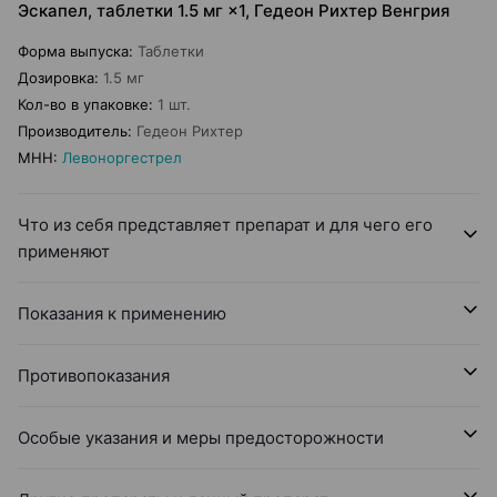
Эскапел, таблетки 1.5 мг ×1, Гедеон Рихтер Венгрия
Форма выпуска
:
Таблетки
Дозировка
:
1.5 мг
Кол-во в упаковке
:
1 шт.
Производитель
:
Гедеон Рихтер
МНН
:
Левоноргестрел
Что из себя представляет препарат и для чего его
применяют
Показания к применению
Противопоказания
Особые указания и меры предосторожности