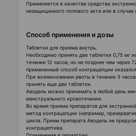
Применяется в качестве средства экстренно
незащищенного полового акта или в случае
Способ применения и дозы
Таблетки для приема внутрь.
Необходимо принять две таблетки 0,75 мг и
течение 12 часов, но не позднее чем через 
примененный способ контрацепции оказалс
При возникновении рвоты в течение 3 часов
принять еще две таблетки.
Аводель можно принимать в любой день мен
менструального кровотечения.
Во время приема препаратов для экстренно
метод контрацепции (например, презервати
цикла. Прием препарата Аводель не предус
контрацептива.
Применение в педиатрии