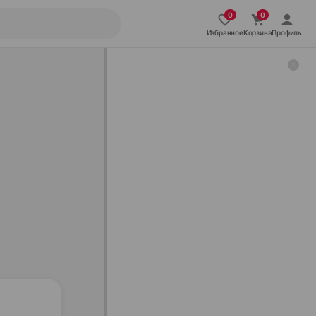
Избранное
Корзина
Профиль