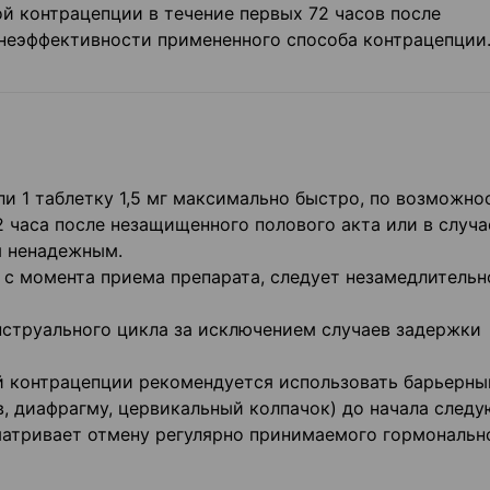
й контрацепции в течение первых 72 часов после
 неэффективности примененного способа контрацепции
ли 1 таблетку 1,5 мг максимально быстро, по возможно
72 часа после незащищенного полового акта или в случа
я ненадежным.
 с момента приема препарата, следует незамедлительн
струального цикла за исключением случаев задержки
й контрацепции рекомендуется использовать барьерны
в, диафрагму, цервикальный колпачок) до начала след
матривает отмену регулярно принимаемого гормональн