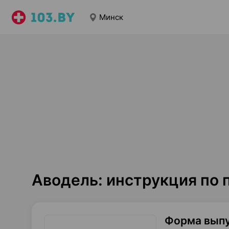
Минск
Аводель: инструкция по
Форма вып