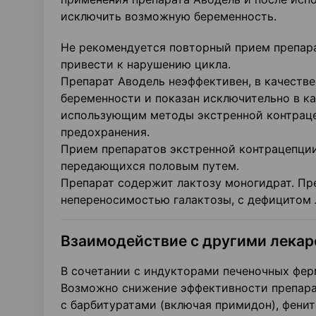
исключить возможную беременность.
Не рекомендуется повторный прием препара
привести к нарушению цикла.
Препарат Аводель неэффективен, в качеств
беременности и показан исключительно в к
использующим методы экстренной контраце
предохранения.
Прием препаратов экстренной контрацепции
передающихся половым путем.
Препарат содержит лактозу моногидрат. Пре
непереносимостью галактозы, с дефицитом 
Взаимодействие с другими лека
В сочетании с индукторами печеночных фер
Возможно снижение эффективности препара
с барбитуратами (включая примидон), фени