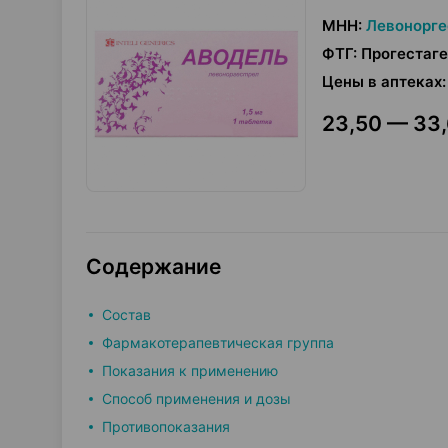
МНН
:
Левонорге
ФТГ
:
Прогестаг
Цены в аптеках
:
23,50 — 33,
Содержание
Состав
Фармакотерапевтическая группа
Показания к применению
Способ применения и дозы
Противопоказания