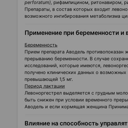
perforatum
),
рифампицином, ритонавиром, р
Препараты, в состав которых входит левоно
возможного ингибирования метаболизма ци
Применение при беременности и 
Беременность
Прием препарата Аводель противопоказан ж
прерыванию беременности. В случае сохран
исследований, которые имеются, левоноргес
получено клинических данных о возможных 
превышающей 1,5 мг.
Период лактации
Левоноргестрел выделяется с грудным мол
быть снижен при условии временного преры
Аводель и если кормящая женщина Принимае
Влияние на способность управлят