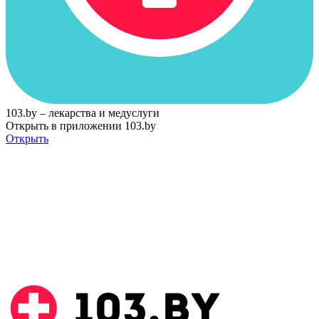
103.by – лекарства и медуслуги
Открыть в приложении 103.by
Открыть