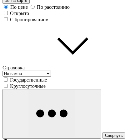
18
На карте
По цене
По расстоянию
Открыто
С бронированием
Страховка
Государственные
Круглосуточные
Свернуть