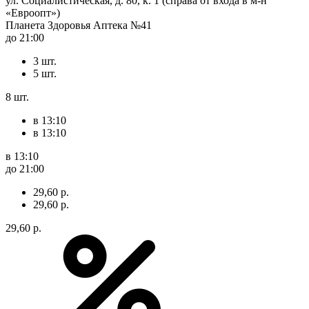
ул. Социалистическая, д. 80, к. 1 (справа от входа в м-н
«Евроопт»)
Планета Здоровья Аптека №41
до 21:00
3 шт.
5 шт.
8 шт.
в 13:10
в 13:10
в 13:10
до 21:00
29,60 р.
29,60 р.
29,60 р.