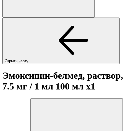
Скрыть карту
Эмоксипин-белмед, раствор,
7.5 мг / 1 мл 100 мл
x1