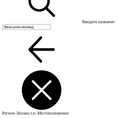
Введите название
Регион
Лиозно г.п.
Местоположение