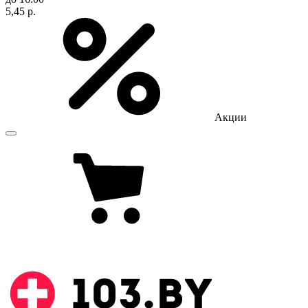
5,45 р.
Акции