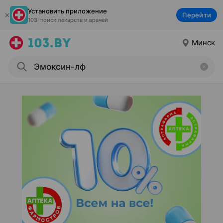
Установить приложение
Перейти
103: поиск лекарств и врачей
Минск