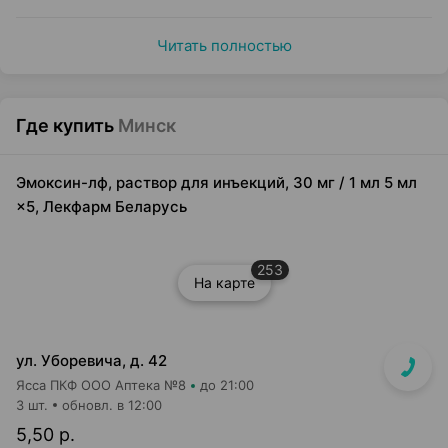
Читать полностью
Где купить
Минск
Эмоксин-лф, раствор для инъекций, 30 мг / 1 мл 5 мл
×5, Лекфарм Беларусь
253
На карте
ул. Уборевича, д. 42
Ясса ПКФ ООО Аптека №8
до 21:00
3 шт.
обновл. в 12:00
5,50 р.