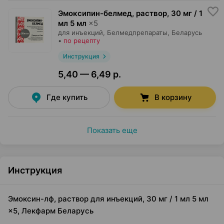
Эмоксипин-белмед, раствор
,
30 мг / 1
мл 5 мл
×
5
для инъекций,
Белмедпрепараты
, Беларусь
•
по рецепту
Инструкция
5,40 — 6,49 р.
Где купить
В корзину
Показать еще
Инструкция
Эмоксин-лф, раствор для инъекций, 30 мг / 1 мл 5 мл
×5, Лекфарм Беларусь