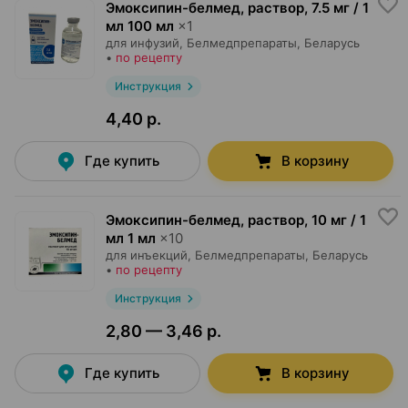
Эмоксипин-белмед, раствор
,
7.5 мг / 1
мл 100 мл
×
1
для инфузий,
Белмедпрепараты
, Беларусь
•
по рецепту
Инструкция
4,40 р.
Где купить
В корзину
Эмоксипин-белмед, раствор
,
10 мг / 1
мл 1 мл
×
10
для инъекций,
Белмедпрепараты
, Беларусь
•
по рецепту
Инструкция
2,80 — 3,46 р.
Где купить
В корзину