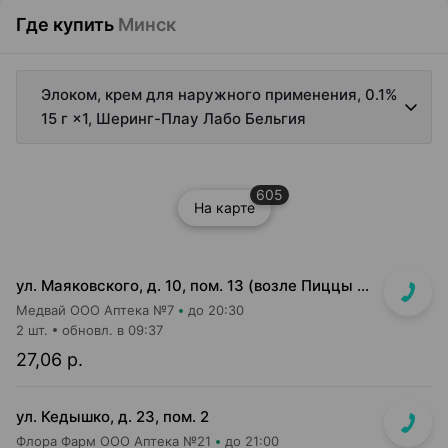
Где купить
Минск
Элоком, крем для наружного применения, 0.1%
15 г ×1, Шеринг-Плау Лабо Бельгия
605
На карте
ул. Маяковского, д. 10, пом. 13 (возле Пиццы Мании)
Медвай ООО Аптека №7
до 20:30
2 шт.
обновл. в 09:37
27,06 р.
ул. Кедышко, д. 23, пом. 2
Флора Фарм ООО Аптека №21
до 21:00