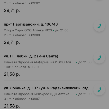
2 шт.
обновл. в 09:02
29,71 р.
пр-т Партизанский, д. 106/46
Флора Фарм ООО Аптека №20
до 21:00
2 шт.
обновл. в 09:00
29,71 р.
ул. П. Глебки, д. 2 (м-н Санта)
Планета Здоровья АБФармация ИООО Аптека №14
до 21:00
1 шт.
обновл. в 08:07
21,58 р.
ул. Лобанка, д. 107 (ун-м Радзивиловский, отдельный вход с улицы)
Планета Здоровья Белэкрос ОДО Аптека №4
до 21:00
3 шт.
обновл. в 08:07
21,58 р.