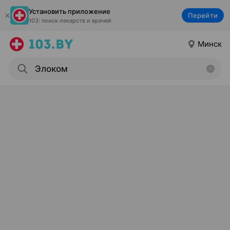
Установить приложение
Перейти
103: поиск лекарств и врачей
Минск