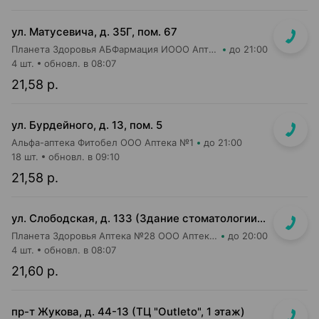
ул. Матусевича, д. 35Г, пом. 67
Планета Здоровья АБФармация ИООО Аптека №21
до 21:00
4 шт.
обновл. в 08:07
21,58 р.
ул. Бурдейного, д. 13, пом. 5
Альфа-аптека Фитобел ООО Аптека №1
до 21:00
18 шт.
обновл. в 09:10
21,58 р.
ул. Слободская, д. 133 (Здание стоматологии, отдельный вход)
Планета Здоровья Аптека №28 ООО Аптека №5
до 20:00
4 шт.
обновл. в 08:07
21,60 р.
пр-т Жукова, д. 44-13 (ТЦ "Outleto", 1 этаж)