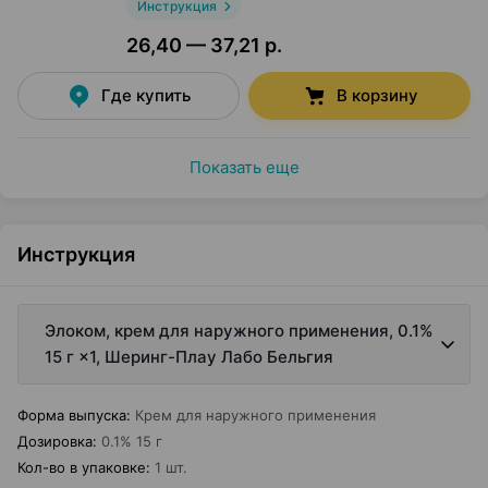
Инструкция
26,40 — 37,21 р.
Где купить
В корзину
Показать еще
Инструкция
Элоком, крем для наружного применения, 0.1%
15 г ×1, Шеринг-Плау Лабо Бельгия
Форма выпуска
:
Крем для наружного применения
Дозировка
:
0.1% 15 г
Кол-во в упаковке
:
1 шт.