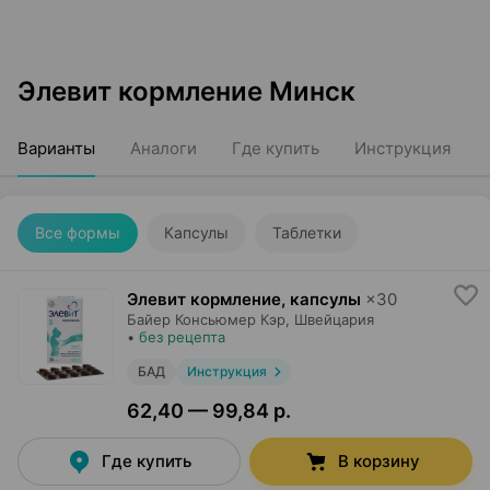
Элевит кормление Минск
Варианты
Аналоги
Где купить
Инструкция
Все формы
Капсулы
Таблетки
Элевит кормление, капсулы
×
30
Байер Консьюмер Кэр
, Швейцария
•
без рецепта
БАД
Инструкция
62,40 — 99,84 р.
Где купить
В корзину