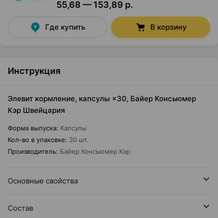
55,68 — 153,89 р.
Где купить
В корзину
Инструкция
Элевит кормление, капсулы ×30, Байер Консьюмер
Кэр Швейцария
Форма выпуска
:
Капсулы
Кол-во в упаковке
:
30 шт.
Производитель
:
Байер Консьюмер Кэр
Основные свойства
Состав