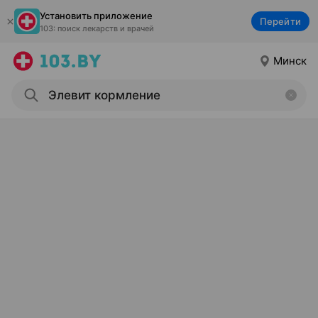
Установить приложение
Перейти
103: поиск лекарств и врачей
Минск