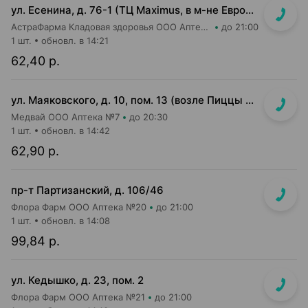
ул. Есенина, д. 76-1 (ТЦ Maximus, в м-не Евроопт Super)
АстраФарма Кладовая здоровья ООО Аптека №9
до 21:00
1 шт.
обновл. в 14:21
62,40 р.
ул. Маяковского, д. 10, пом. 13 (возле Пиццы Мании)
Медвай ООО Аптека №7
до 20:30
1 шт.
обновл. в 14:42
62,90 р.
пр-т Партизанский, д. 106/46
Флора Фарм ООО Аптека №20
до 21:00
1 шт.
обновл. в 14:08
99,84 р.
ул. Кедышко, д. 23, пом. 2
Флора Фарм ООО Аптека №21
до 21:00