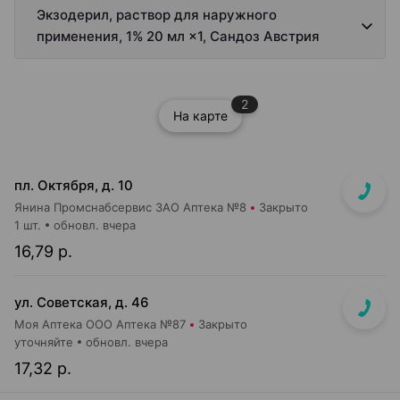
Экзодерил, раствор для наружного
применения, 1% 20 мл ×1, Сандоз Австрия
2
На карте
пл. Октября, д. 10
Янина Промснабсервис ЗАО Аптека №8
Закрыто
1 шт.
обновл. вчера
16,79 р.
ул. Советская, д. 46
Моя Аптека ООО Аптека №87
Закрыто
уточняйте
обновл. вчера
17,32 р.