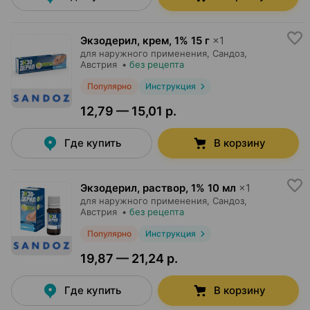
Экзодерил, крем
,
1% 15 г
×
1
для наружного применения,
Сандоз
,
Австрия
•
без рецепта
Популярно
Инструкция
12,79 — 15,01 р.
Где купить
В корзину
Экзодерил, раствор
,
1% 10 мл
×
1
для наружного применения,
Сандоз
,
Австрия
•
без рецепта
Популярно
Инструкция
19,87 — 21,24 р.
Где купить
В корзину