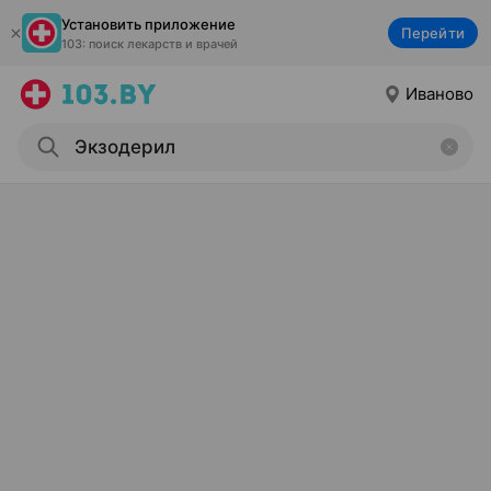
Установить приложение
Перейти
103: поиск лекарств и врачей
Иваново