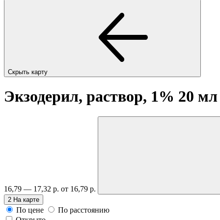
Скрыть карту
Экзодерил, раствор, 1% 20 м
16,79 — 17,32 р.
от 16,79 р.
2
На карте
По цене
По расстоянию
Открыто