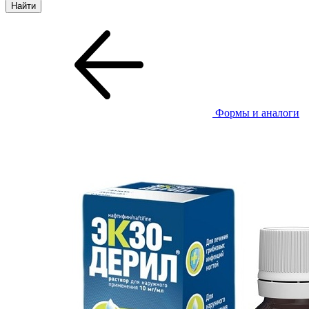
Формы и аналоги