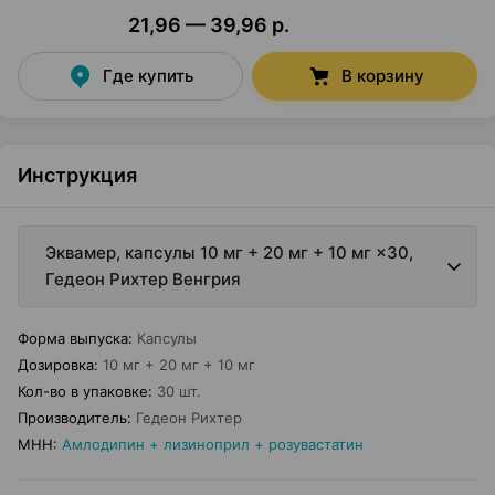
21,96 — 39,96 р.
Где купить
В корзину
Инструкция
Эквамер, капсулы 10 мг + 20 мг + 10 мг ×30,
Гедеон Рихтер Венгрия
Форма выпуска
:
Капсулы
Дозировка
:
10 мг + 20 мг + 10 мг
Кол-во в упаковке
:
30 шт.
Производитель
:
Гедеон Рихтер
МНН
:
Амлодипин + лизиноприл + розувастатин