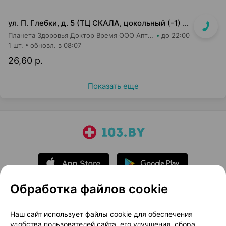
ул. П. Глебки, д. 5 (ТЦ СКАЛА, цокольный (-1) этаж)
Планета Здоровья Доктор Время ООО Аптека №50
до 22:00
1 шт.
обновл. в 08:07
26,60 р.
Показать еще
Обработка файлов cookie
О проекте
Новости проекта
Наш сайт использует файлы cookie для обеспечения
удобства пользователей сайта, его улучшения, сбора