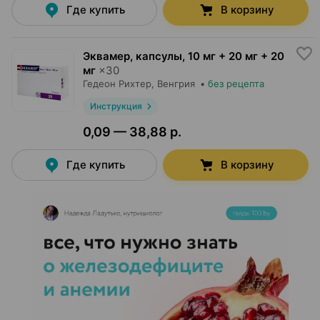
Где купить
В корзину
Эквамер, капсулы
,
10 мг + 20 мг + 20
мг
×
30
Гедеон Рихтер
, Венгрия
•
без рецепта
Инструкция
0,09 — 38,88 р.
Где купить
В корзину