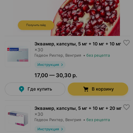
Эквамер, капсулы
,
5 мг + 10 мг + 10 мг
×
30
Гедеон Рихтер
, Венгрия
•
без рецепта
Инструкция
17,00 — 30,30 р.
Где купить
В корзину
Эквамер, капсулы
,
5 мг + 10 мг + 20 мг
×
30
Гедеон Рихтер
, Венгрия
•
без рецепта
Инструкция