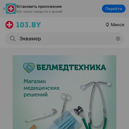
Установить приложение
Перейти
103: поиск лекарств и врачей
Минск