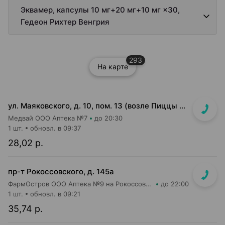
Эквамер, капсулы 10 мг+20 мг+10 мг ×30,
Гедеон Рихтер Венгрия
293
На карте
ул. Маяковского, д. 10, пом. 13 (возле Пиццы Мании)
Медвай ООО Аптека №7
до 20:30
1 шт.
обновл. в 09:37
28,02 р.
пр-т Рокоссовского, д. 145а
ФармОстров ООО Аптека №9 на Рокоссовского
до 22:00
1 шт.
обновл. в 09:21
35,74 р.