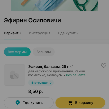
Эфирин Осиповичи
Варианты
Инструкция
Где купить
Все формы
Бальзам
Эфирин, бальзам
,
25 г
×
1
для наружного применения,
Рекиш
косметикс
, Беларусь
•
без рецепта
Инструкция
8,50 р.
Где купить
В корзину