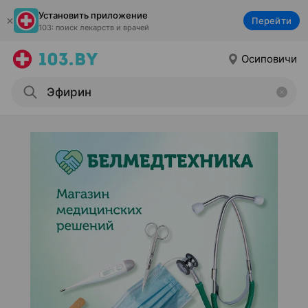
Установить приложение
Перейти
103: поиск лекарств и врачей
Осиповичи