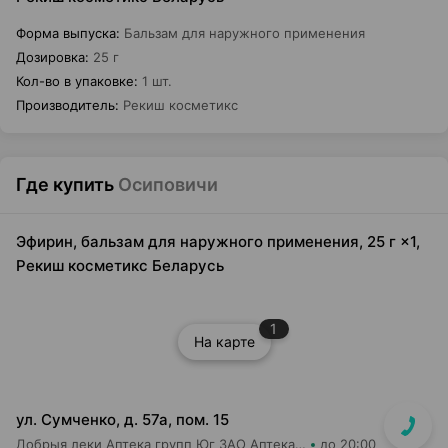
Форма выпуска
:
Бальзам для наружного применения
Дозировка
:
25 г
Кол-во в упаковке
:
1 шт.
Производитель
:
Рекиш косметикс
Где купить
Осиповичи
Эфирин, бальзам для наружного применения, 25 г ×1,
Рекиш косметикс Беларусь
1
На карте
ул. Сумченко, д. 57а, пом. 15
Добрыя леки Аптека групп Юг ЗАО Аптека №81
до 20:00