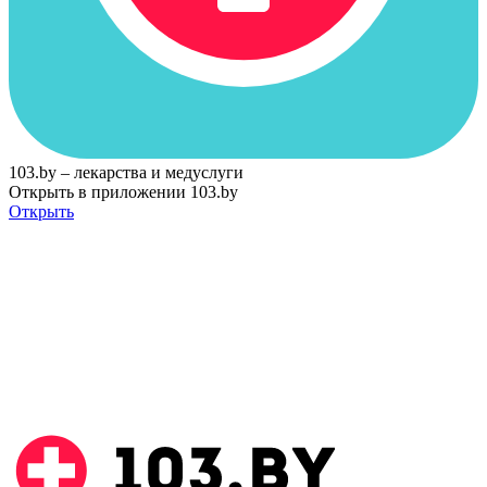
103.by – лекарства и медуслуги
Открыть в приложении 103.by
Открыть