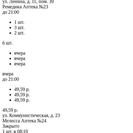
ул. Ленина, д. 11, пом. 39
Ремедика Аптека №23
до 21:00
1 шт.
3 шт.
2 шт.
6 шт.
вчера
вчера
вчера
вчера
до 21:00
49,59 р.
49,59 р.
49,59 р.
49,59 р.
ул. Коммунистическая, д. 23
Мелисса Аптека №24
Закрыто
1 шт.
в 08:10