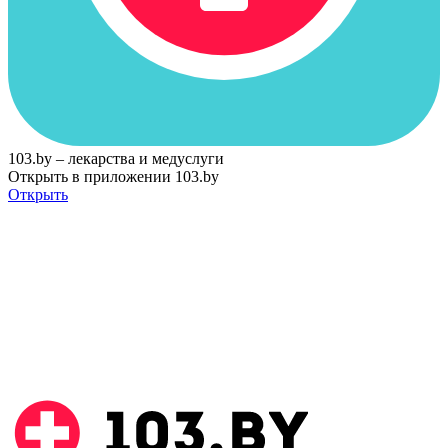
103.by – лекарства и медуслуги
Открыть в приложении 103.by
Открыть