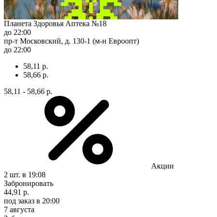
Планета Здоровья Аптека №18
до 22:00
пр-т Московский, д. 130-1 (м-н Евроопт)
до 22:00
58,11 р.
58,66 р.
58,11 - 58,66 р.
Акции
2 шт.
в 19:08
Забронировать
44,91 р.
под заказ
в 20:00
7 августа