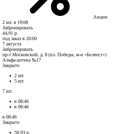
Акции
2 шт.
в 19:08
Забронировать
44,91 р.
под заказ
в 20:00
7 августа
Забронировать
пр-т Московский, д. 8 (пл. Победы, м-н «Белвест»)
Альфа-аптека №17
Закрыто
2 шт.
5 шт.
7 шт.
в 08:46
в 08:46
в 08:46
Закрыто
50,93 р.