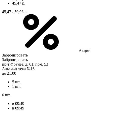
45,47 р.
45,47 - 50,93 р.
Акции
Забронировать
Забронировать
пр-т Фрунзе, д. 61, пом. 53
Альфа-аптека №16
до 21:00
5 шт.
1 шт.
6 шт.
в 09:49
в 09:49