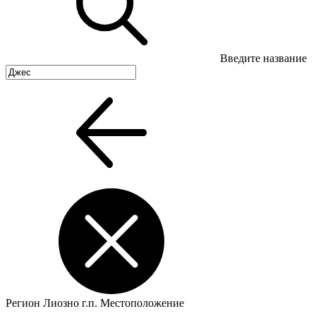
Введите название
Регион
Лиозно г.п.
Местоположение