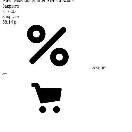
Витебская Фармация Аптека №403
Закрыто
в 16:03
Закрыто
58,14 р.
Акции