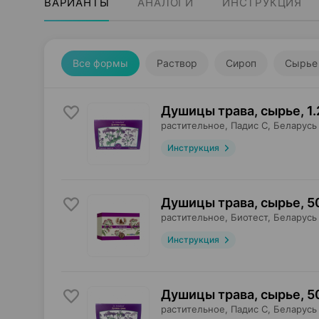
ВАРИАНТЫ
АНАЛОГИ
ИНСТРУКЦИЯ
Все формы
Раствор
Сироп
Сырье
Душицы трава, сырье
,
1.
растительное,
Падис С
, Беларусь
Инструкция
Душицы трава, сырье
,
5
растительное,
Биотест
, Беларусь
Инструкция
Душицы трава, сырье
,
5
растительное,
Падис С
, Беларусь