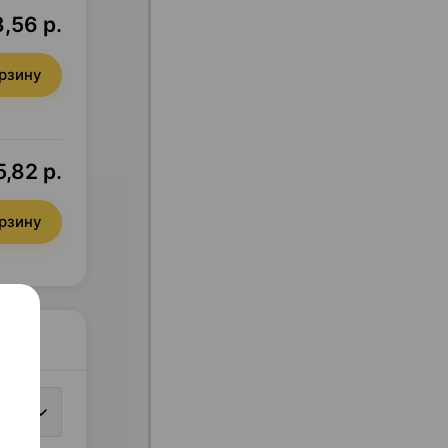
,56 р.
орзину
,82 р.
орзину