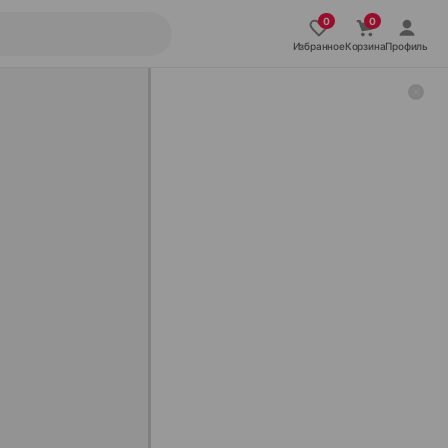
Избранное
Корзина
Профиль