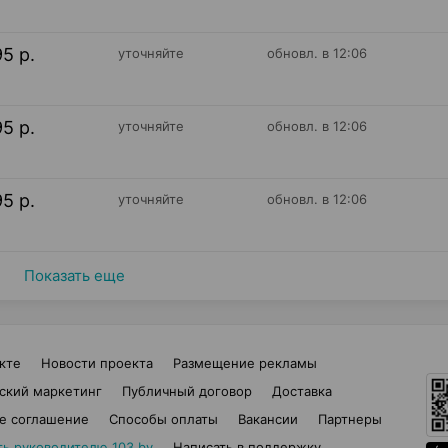
95 р.
уточняйте
обновл. в 12:06
95 р.
уточняйте
обновл. в 12:06
95 р.
уточняйте
обновл. в 12:06
Показать еще
кте
Новости проекта
Размещение рекламы
ский маркетинг
Публичный договор
Доставка
е соглашение
Способы оплаты
Вакансии
Партнеры
ть руководителю 103.by
Написать в поддержку