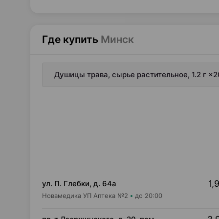
Где купить
Минск
Душицы трава, сырье растительное, 1.2 г ×
1,
ул. П. Глебки, д. 64а
Новамедика УП Аптека №2
до 20:00