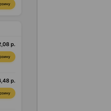
орзину
,08 р.
орзину
,48 р.
орзину