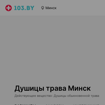
Минск
Душицы трава Минск
Действующее вещество
:
Душицы обыкновенной трава