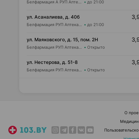
Белфармация А РУП Аптека №3
до 21:00
3,
ул. Асаналиева, д. 40б
Белфармация РУП Аптека №100
до 21:00
3,
ул. Маяковского, д. 15, пом. 2Н
Белфармация РУП Аптека №5 (дежурная)
Открыто
3,
ул. Нестерова, д. 51-8
Белфармация РУП Аптека №90
Открыто
О прое
Медицин
Пользовательско
Написа