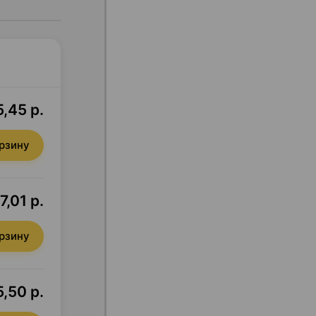
5,45 р.
орзину
7,01 р.
орзину
,50 р.