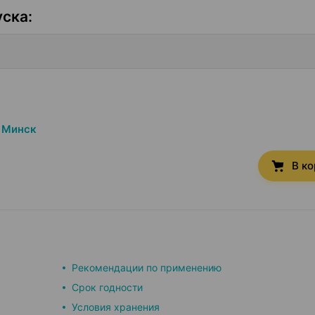
уска
:
Минск
В к
Рекомендации по применению
Срок годности
Условия хранения