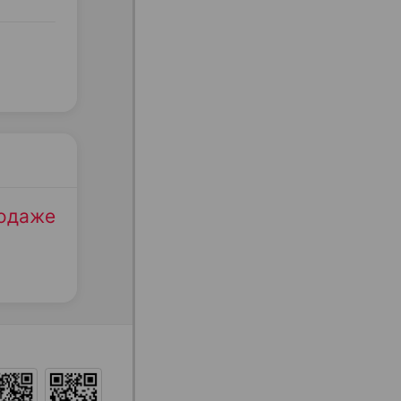
родаже