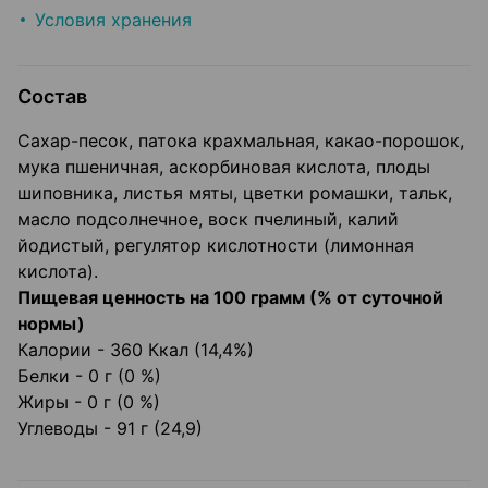
Условия хранения
Состав
Сахар-песок, патока крахмальная, какао-порошок,
мука пшеничная, аскорбиновая кислота, плоды
шиповника, листья мяты, цветки ромашки, тальк,
масло подсолнечное, воск пчелиный, калий
йодистый, регулятор кислотности (лимонная
кислота).
Пищевая ценность на 100 грамм (% от суточной
нормы)
Калории - 360 Ккал (14,4%)
Белки - 0 г (0 %)
Жиры - 0 г (0 %)
Углеводы - 91 г (24,9)