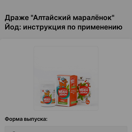
Драже "Алтайский маралёнок"
Йод: инструкция по применению
Форма выпуска
: