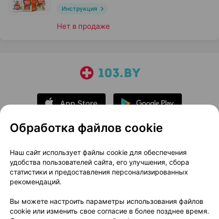
Инструкция
Нет в продаже
Обработка файлов cookie
О проекте
Новости проекта
Наш сайт использует файлы cookie для обеспечения
удобства пользователей сайта, его улучшения, сбора
Размещение рекламы
Медицинский маркетинг
статистики и предоставления персонализированных
Публичный договор
Доставка
рекомендаций.
Пользовательское соглашение
Вы можете настроить параметры использования файлов
Способы оплаты
Вакансии
Партнеры
cookie или изменить свое согласие в более позднее время.