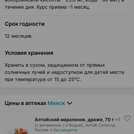
течение дня. Курс приема –1 месяц.
Срок годности
12 месяцев.
Условия хранения
Хранить в сухом, защищенном от прямых
солнечных лучей и недоступном для детей месте
при температуре от 15 до 25°С.
Цены в аптеках
Минск
Алтайский мараленок, драже
,
70 г
×
1
[с витамином с и йодом],
Алтай-Селигор
,
Россия
•
без рецепта