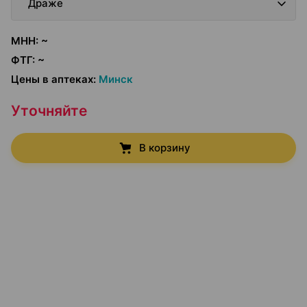
Драже
МНН
:
~
ФТГ
:
~
Цены в аптеках
:
Минск
Уточняйте
В корзину