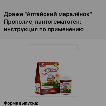
Драже "Алтайский маралёнок"
Прополис, пантогематоген:
инструкция по применению
Форма выпуска
: