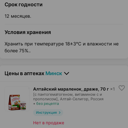
Срок годности
12 месяцев.
Условия хранения
Хранить при температуре 18±3°С и влажности не
более 75%..
Цены в аптеках
Минск
Алтайский мараленок, драже
,
70 г
×
1
[с пантогематогеном, витамином с и
прополисом],
Алтай-Селигор
, Россия
•
без рецепта
Инструкция
Нет в продаже