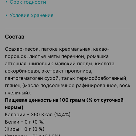
Срок годности
Условия хранения
Состав
Ссахар-песок, патока крахмальная, какао-
порошок, листья мяты перечной, ромашка
аптечная, шиповник майский плоды, кислота
аскорбиновая, экстракт прополиса,
пантогематоген сухой, тальк термообработанный,
глянец (масло подсолнечное рафинированное, воск
пчелиный).
Пищевая ценность на 100 грамм (% от суточной
нормы)
Калории - 360 Ккал (14,4%)
Белки - 0 г (0 %)
Жиры - 0 г (0 %)