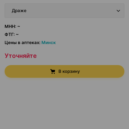
Драже
МНН
:
~
ФТГ
:
~
Цены в аптеках
:
Минск
Уточняйте
В корзину