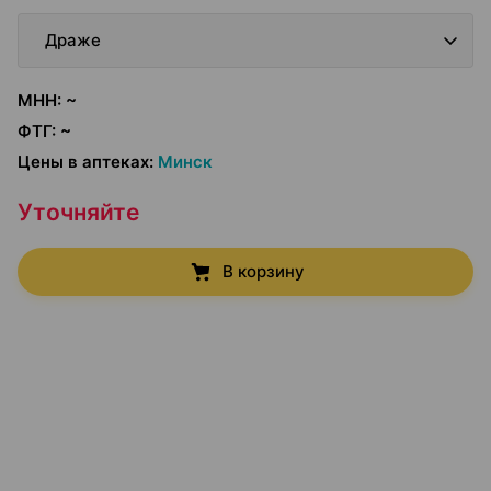
Драже
МНН
:
~
ФТГ
:
~
Цены в аптеках
:
Минск
Уточняйте
В корзину