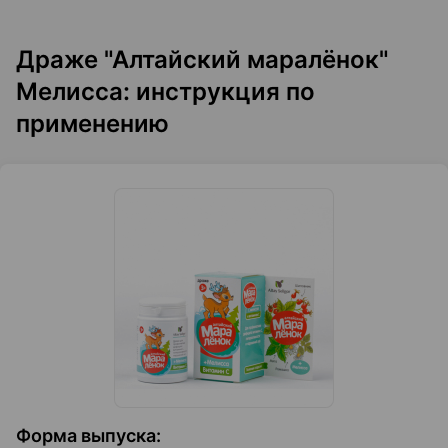
Драже "Алтайский маралёнок"
Мелисса: инструкция по
применению
Форма выпуска
: