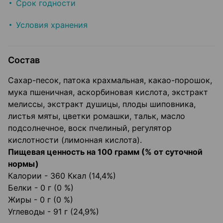
Срок годности
Условия хранения
Состав
Сахар-песок, патока крахмальная, какао-порошок,
мука пшеничная, аскорбиновая кислота, экстракт
мелиссы, экстракт душицы, плоды шиповника,
листья мяты, цветки ромашки, тальк, масло
подсолнечное, воск пчелиный, регулятор
кислотности (лимонная кислота).
Пищевая ценность на 100 грамм (% от суточной
нормы)
Калории - 360 Ккал (14,4%)
Белки - 0 г (0 %)
Жиры - 0 г (0 %)
Углеводы - 91 г (24,9%)