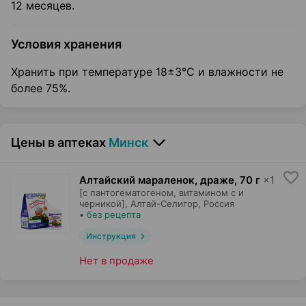
12 месяцев.
Условия хранения
Хранить при температуре 18±3°С и влажности не
более 75%.
Цены в аптеках
Минск
Алтайский мараленок, драже
,
70 г
×
1
[с пантогематогеном, витамином с и
черникой],
Алтай-Селигор
, Россия
•
без рецепта
Инструкция
Нет в продаже