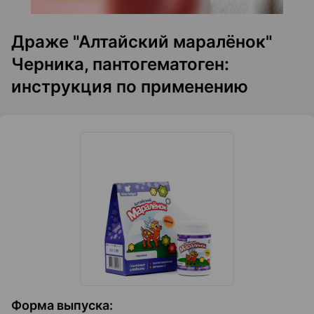
Драже "Алтайский маралёнок"
Черника, пантогематоген:
инструкция по применению
Форма выпуска
: