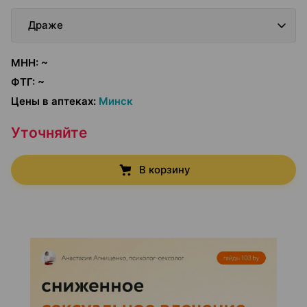
Драже
МНН
:
~
ФТГ
:
~
Цены в аптеках
:
Минск
Уточняйте
В корзину