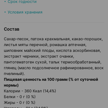
Срок годности
Условия хранения
Состав
Сахар-песок, патока крахмальная, какао-порошок,
листья мяты перечной, ромашка аптечная,
шиповник майский плоды, кислота аскорбиновая,
экстракт черники, экстракт очанки,
пантогематоген сухой, тальк термообработанный,
глянец (масло подсолнечное рафинированное, воск
пчелиный).
Пищевая ценность на 100 грамм (% от суточной
нормы)
Калории - 360 Ккал (14,4%)
Белки - 0 г (0 %)
Жиры - 0 г (0 %)