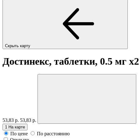
Скрыть карту
Достинекс, таблетки, 0.5 мг
x2
53,83 р.
53,83 р.
1
На карте
По цене
По расстоянию
Открыто