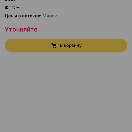
ФТГ
:
~
Цены в аптеках
:
Минск
Уточняйте
В корзину