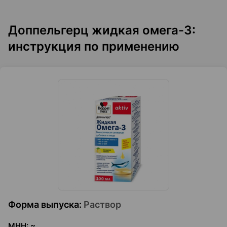
Доппельгерц жидкая омега-3:
инструкция по применению
Форма выпуска
:
Раствор
МНН
:
~