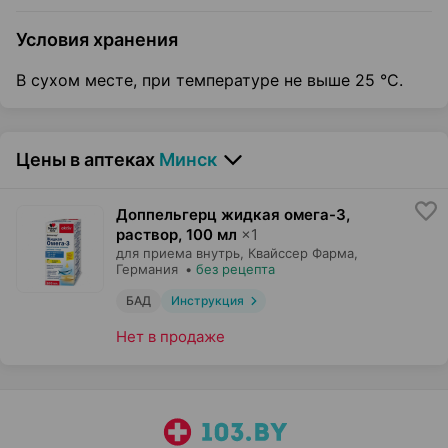
Условия хранения
В сухом месте, при температуре не выше 25 °C.
Цены в аптеках
Минск
Доппельгерц жидкая омега-3,
раствор
,
100 мл
×
1
для приема внутрь,
Квайссер Фарма
,
Германия
•
без рецепта
БАД
Инструкция
Нет в продаже