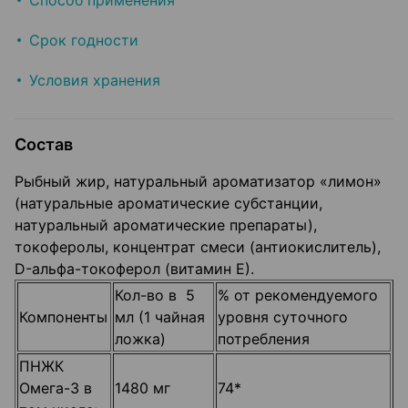
Способ применения
Срок годности
Условия хранения
Состав
Рыбный жир, натуральный ароматизатор «лимон»
(натуральные ароматические субстанции,
натуральный ароматические препараты),
токоферолы, концентрат смеси (антиокислитель),
D-альфа-токоферол (витамин Е).
Кол-во в 5
% от рекомендуемого
Компоненты
мл (1 чайная
уровня суточного
ложка)
потребления
ПНЖК
Омега-3 в
1480 мг
74*