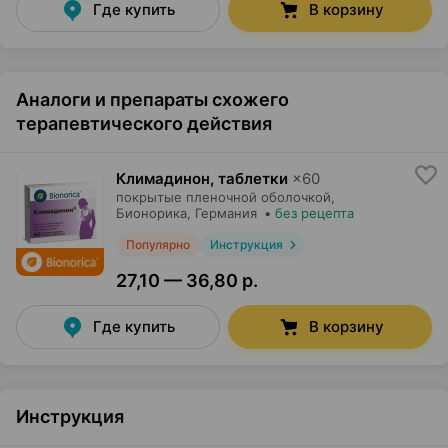
Где купить
В корзину
Аналоги и препараты схожего
терапевтического действия
Климадинон, таблетки
×
60
покрытые пленочной оболочкой,
Бионорика
, Германия
•
без рецепта
Популярно
Инструкция
27,10 — 36,80 р.
Где купить
В корзину
Инструкция