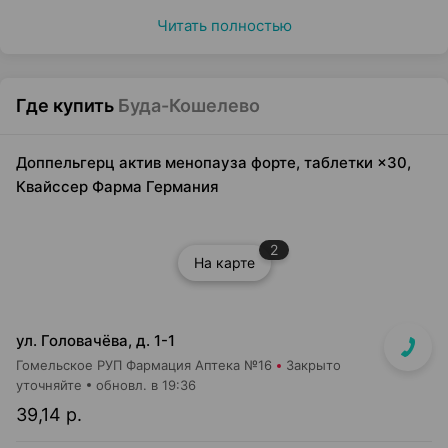
Читать полностью
Где купить
Буда-Кошелево
Доппельгерц актив менопауза форте, таблетки ×30,
Квайссер Фарма Германия
2
На карте
ул. Головачёва, д. 1-1
Гомельское РУП Фармация Аптека №16
Закрыто
уточняйте
обновл. в 19:36
39,14 р.