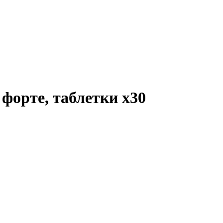
 форте, таблетки
x30