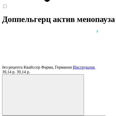
Доппельгерц актив менопауза
без рецепта
Квайссер Фарма, Германия
Инструкция
39,14 р.
39,14 р.