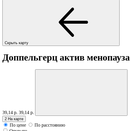
Скрыть карту
Доппельгерц актив менопауза
39,14 р.
39,14 р.
2
На карте
По цене
По расстоянию
Открыто