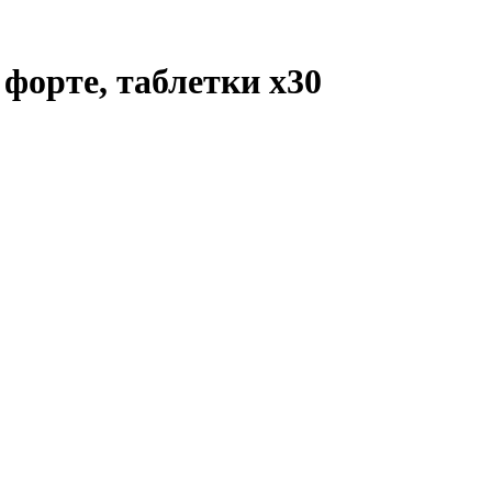
 форте, таблетки
x30