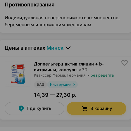
Противопоказания
Индивидуальная непереносимость компонентов,
беременным и кормящим женщинам.
Цены в аптеках
Минск
Доппельгерц актив глицин + b-
витамины, капсулы
×
30
Квайссер Фарма
, Германия
•
без рецепта
БАД
Инструкция
14,39 — 27,30 р.
Где купить
В корзину