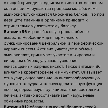
с пищей приводит к сдвигам в кислотно-основном
состоянии. Нарушаются процессы метаболизма
аминокислот, снижается биосинтез белков, что при
дефиците тиамина в организме приводит к
отрицательному азотистому балансу.
Витамин В6
играет большую роль в обмене
веществ. Необходим для нормального
функционирования центральной и периферической
нервной систем. Активно участвует в обмене
аминокислот, принимает участие в жировом и
липидном обмене, улучшает усвоение
ненасыщенных жирных кислот. Также витамин В6
влияет на кроветворение и иммунитет. Оказывает
стимулирующее влияние на кислотообразующую
функцию желудка и желчевыделительную функцию
печени, нормализует функциональное состояние
печени, активно восстанавливает нарушенные
обменные процессы.
Витамин В12
обладает высокой биологической