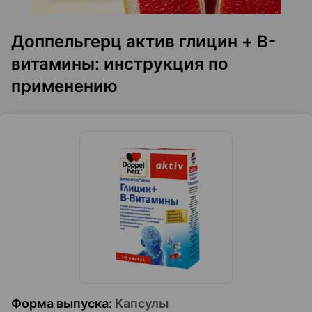
Доппельгерц актив глицин + B-
витамины: инструкция по
применению
Форма выпуска
:
Капсулы