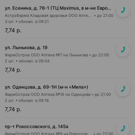
ул. Есенина, д. 76-1 (ТЦ Maximus, в м-не Евроопт Super)
АстраФарма Кладовая здоровья ООО Аптека №9
до 21:00
3 шт.
обновл. в 09:21
7,74 р.
ул. Лынькова, д. 19
ФармОстров ООО Аптека №7 на Лынькова
до 22:00
2 шт.
обновл. в 09:04
7,74 р.
ул. Одинцова, д. 69-1Н (м-н «Мила»)
ФармОстров ООО Аптека №16 на Одинцова
до 21:00
2 шт.
обновл. в 09:16
7,74 р.
пр-т Рокоссовского, д. 145а
ФармОстров ООО Аптека №9 на Рокоссовского
до 22:00