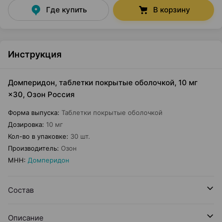
Где купить
В корзину
Инструкция
Домперидон, таблетки покрытые оболочкой, 10 мг
×30, Озон Россия
Форма выпуска
:
Таблетки покрытые оболочкой
Дозировка
:
10 мг
Кол-во в упаковке
:
30 шт.
Производитель
:
Озон
МНН
:
Домперидон
Состав
Описание