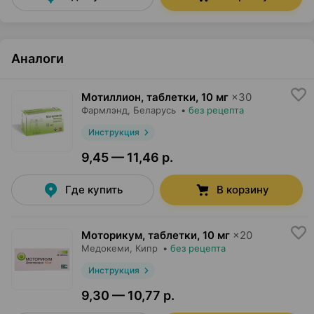
Аналоги
Мотиллион, таблетки
,
10 мг
×
30
Фармлэнд
, Беларусь
•
без рецепта
Инструкция
9,45 — 11,46 р.
Где купить
В корзину
Моторикум, таблетки
,
10 мг
×
20
Медокеми
, Кипр
•
без рецепта
Инструкция
9,30 — 10,77 р.