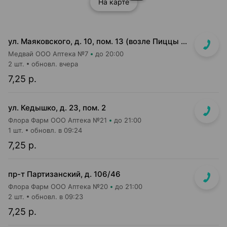
На карте
ул. Маяковского, д. 10, пом. 13 (возле Пиццы Мании)
Медвай ООО Аптека №7
до 20:00
2 шт.
обновл. вчера
7,25 р.
ул. Кедышко, д. 23, пом. 2
Флора Фарм ООО Аптека №21
до 21:00
1 шт.
обновл. в 09:24
7,25 р.
пр-т Партизанский, д. 106/46
Флора Фарм ООО Аптека №20
до 21:00
2 шт.
обновл. в 09:23
7,25 р.