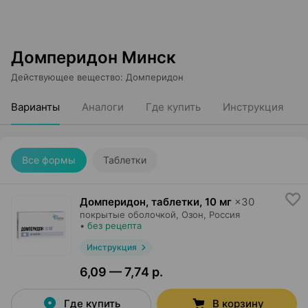
Домперидон Минск
Действующее вещество
:
Домперидон
Варианты
Аналоги
Где купить
Инструкция
Все формы
Таблетки
Домперидон, таблетки
,
10 мг
×
30
покрытые оболочкой,
Озон
, Россия
•
без рецепта
Инструкция
6,09 — 7,74 р.
Где купить
В корзину