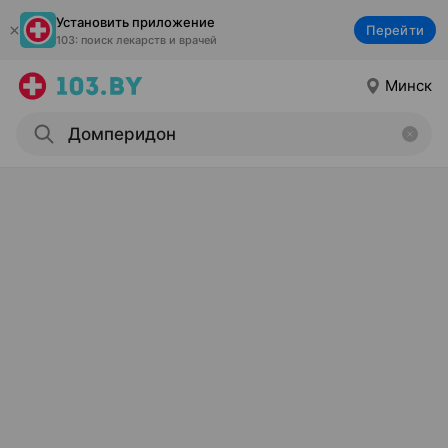
Установить приложение
Перейти
103: поиск лекарств и врачей
Минск