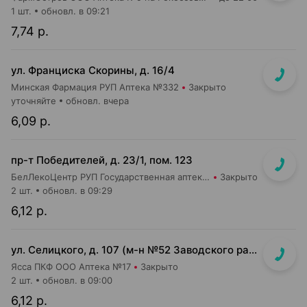
1 шт.
обновл. в 09:21
7,74 р.
ул. Франциска Скорины, д. 16/4
Минская Фармация РУП Аптека №332
Закрыто
уточняйте
обновл. вчера
6,09 р.
пр-т Победителей, д. 23/1, пом. 123
БелЛекоЦентр РУП Государственная аптека №4
Закрыто
2 шт.
обновл. в 09:29
6,12 р.
ул. Селицкого, д. 107 (м-н №52 Заводского райпищеторга)
Ясса ПКФ ООО Аптека №17
Закрыто
2 шт.
обновл. в 09:00
6,12 р.