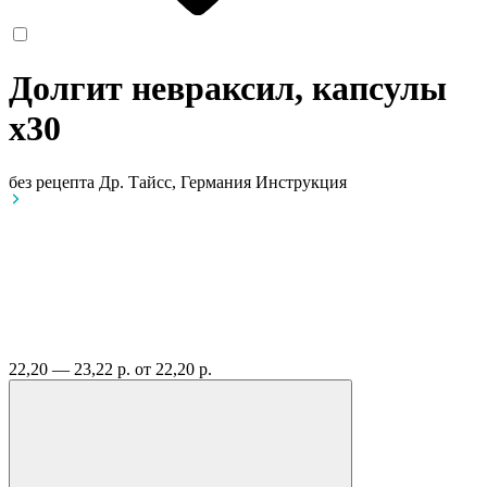
Долгит невраксил, капсулы
x30
без рецепта
Др. Тайсс, Германия
Инструкция
22,20 — 23,22 р.
от 22,20 р.