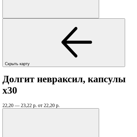
Скрыть карту
Долгит невраксил, капсулы
x30
22,20 — 23,22 р.
от 22,20 р.