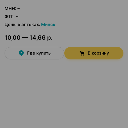
МНН
:
~
ФТГ
:
~
Цены в аптеках
:
Минск
10,00 — 14,66 р.
Где купить
В корзину