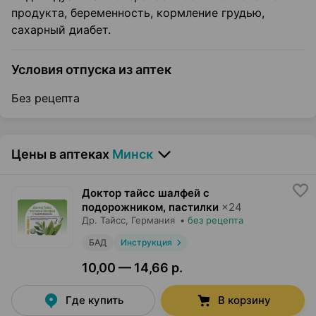
продукта, беременность, кормление грудью,
сахарный диабет.
Условия отпуска из аптек
Без рецепта
Цены в аптеках
Минск
Доктор тайсс шалфей с
подорожником, пастилки
×
24
Др. Тайсс
, Германия
•
без рецепта
БАД
Инструкция
10,00 — 14,66 р.
Где купить
В корзину