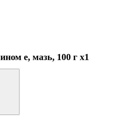
ином е, мазь, 100 г
x1