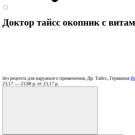
Доктор тайсс окопник с витам
без рецепта
для наружного применения, Др. Тайсс, Германия
И
23,17 — 23,88 р.
от 23,17 р.