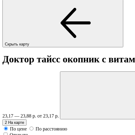
Скрыть карту
Доктор тайсс окопник с витам
23,17 — 23,88 р.
от 23,17 р.
2
На карте
По цене
По расстоянию
Открыто