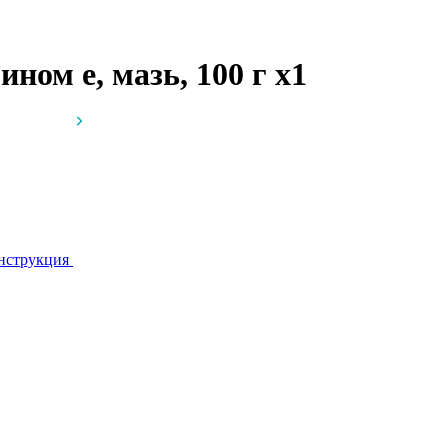
ином е, мазь, 100 г
x1
нструкция