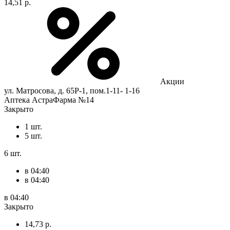
14,51 р.
Акции
ул. Матросова, д. 65Р-1, пом.1-11- 1-16
Аптека АстраФарма №14
Закрыто
1 шт.
5 шт.
6 шт.
в 04:40
в 04:40
в 04:40
Закрыто
14,73 р.