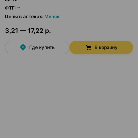
ФТГ
:
~
Цены в аптеках
:
Минск
3,21 — 17,22 р.
Где купить
В корзину