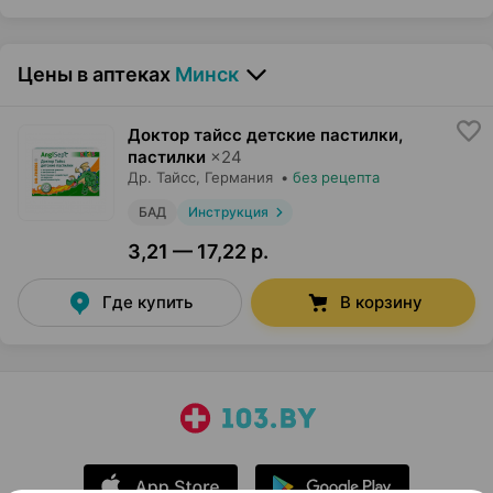
Цены в аптеках
Минск
Доктор тайсс детские пастилки,
пастилки
×
24
Др. Тайсс
, Германия
•
без рецепта
БАД
Инструкция
3,21 — 17,22 р.
Где купить
В корзину