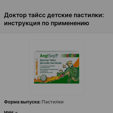
Доктор тайсс детские пастилки:
инструкция по применению
Форма выпуска
:
Пастилки
МНН
:
~