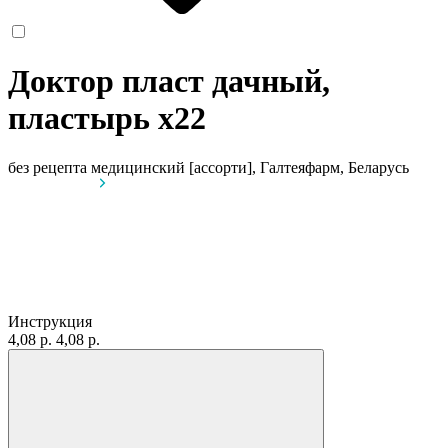
Доктор пласт дачный,
пластырь
x22
без рецепта
медицинский [ассорти], Галтеяфарм, Беларусь
Инструкция
4,08 р.
4,08 р.