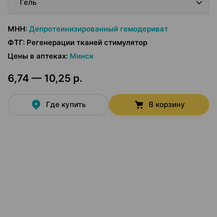
Гель
МНН
:
Депротеинизированный гемодериват
ФТГ
:
Регенерации тканей стимулятор
Цены в аптеках
:
Минск
6,74 — 10,25 р.
Где купить
В корзину