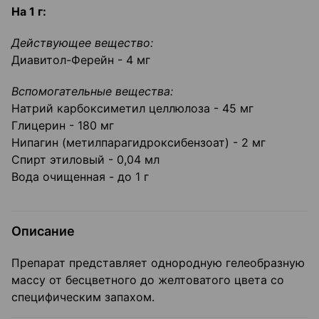
На 1 г:
Действующее вещество:
Диавитол-Ферейн - 4 мг
Вспомогательные вещества:
Натрий карбоксиметил целлюлоза - 45 мг
Глицерин - 180 мг
Нипагин (метилпарагидроксибензоат) - 2 мг
Спирт этиловый - 0,04 мл
Вода очищенная - до 1 г
Описание
Препарат представляет однородную гелеобразную
массу от бесцветного до желтоватого цвета со
специфическим запахом.