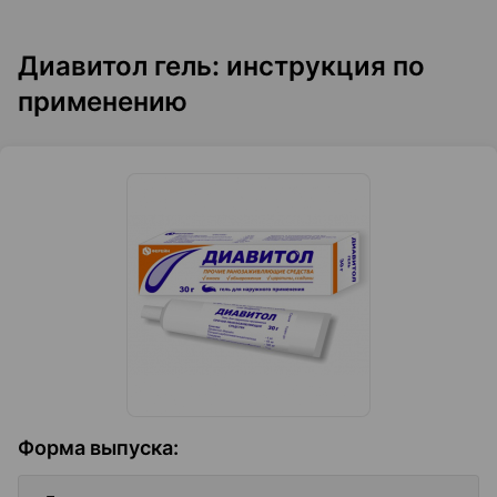
Диавитол гель: инструкция по
применению
Форма выпуска
: