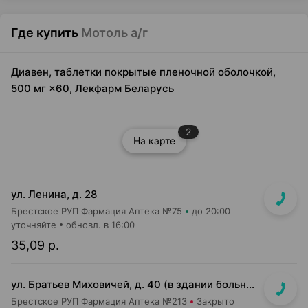
Где купить
Мотоль а/г
Диавен, таблетки покрытые пленочной оболочкой,
500 мг ×60, Лекфарм Беларусь
2
На карте
ул. Ленина, д. 28
Брестское РУП Фармация Аптека №75
до 20:00
уточняйте
обновл. в 16:00
35,09 р.
ул. Братьев Миховичей, д. 40 (в здании больницы)
Брестское РУП Фармация Аптека №213
Закрыто