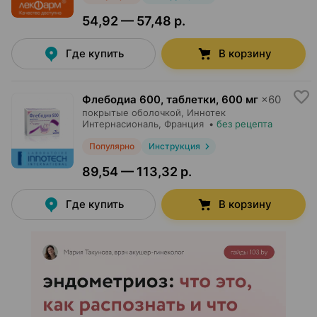
54,92 — 57,48 р.
Где купить
В корзину
Флебодиа 600, таблетки
,
600 мг
×
60
покрытые оболочкой,
Иннотек
Интернасиональ
, Франция
•
без рецепта
Популярно
Инструкция
89,54 — 113,32 р.
Где купить
В корзину