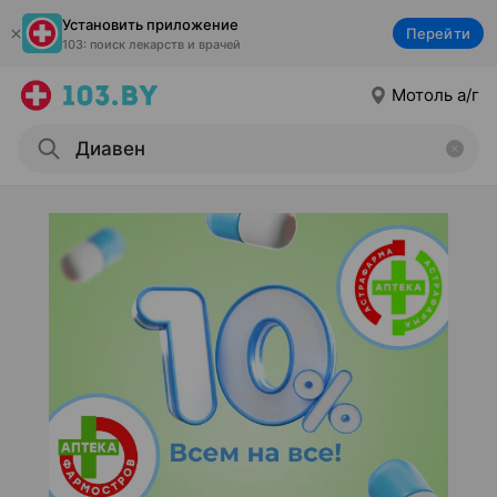
Установить приложение
Перейти
103: поиск лекарств и врачей
Мотоль а/г