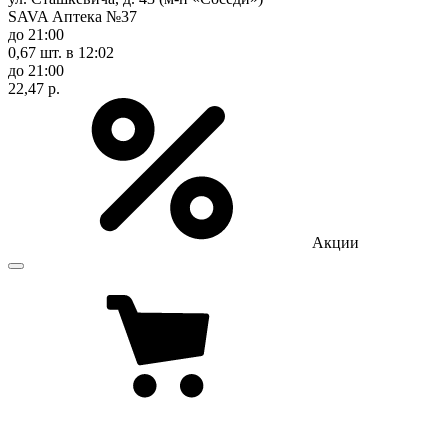
SAVA Аптека №37
до 21:00
0,67 шт.
в 12:02
до 21:00
22,47 р.
Акции