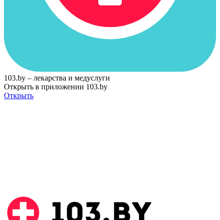
103.by – лекарства и медуслуги
Открыть в приложении 103.by
Открыть