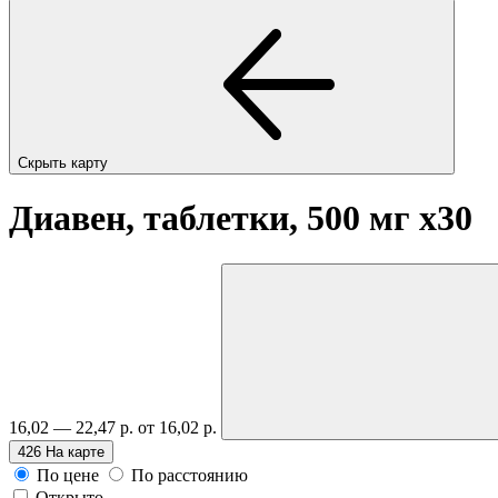
Скрыть карту
Диавен, таблетки, 500 мг
x30
16,02 — 22,47 р.
от 16,02 р.
426
На карте
По цене
По расстоянию
Открыто