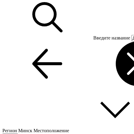
Введите название
Регион
Минск
Местоположение