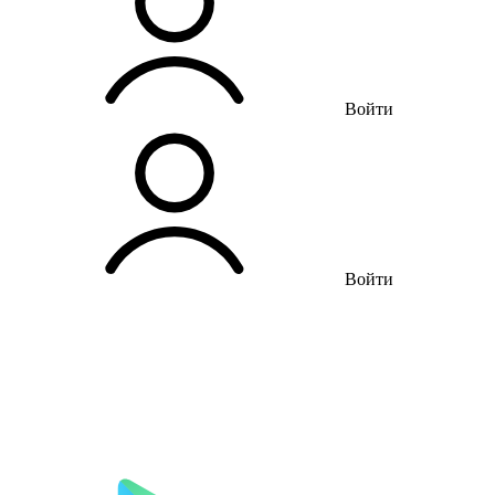
Войти
Войти