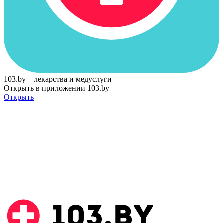
103.by – лекарства и медуслуги
Открыть в приложении 103.by
Открыть