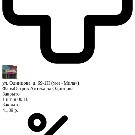
ул. Одинцова, д. 69-1Н (м-н «Мила»)
ФармОстров Аптека на Одинцова
Закрыто
1 шт.
в 00:16
Закрыто
41,89 р.