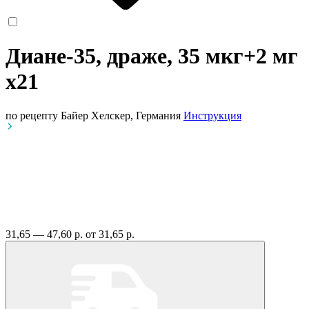
Диане-35, драже, 35 мкг+2 мг
x21
по рецепту
Байер Хелскер, Германия
Инструкция
31,65 — 47,60 р.
от 31,65 р.