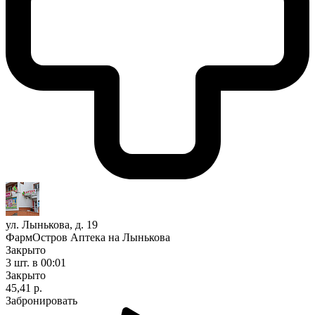
ул. Лынькова, д. 19
ФармОстров Аптека на Лынькова
Закрыто
3 шт.
в 00:01
Закрыто
45,41 р.
Забронировать