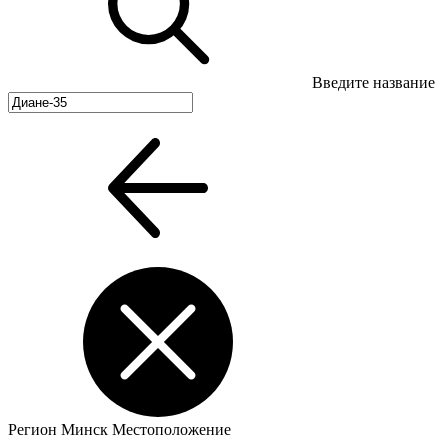
Введите название
Регион
Минск
Местоположение