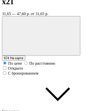
x21
31,65 — 47,60 р.
от 31,65 р.
674
На карте
По цене
По расстоянию
Открыто
С бронированием