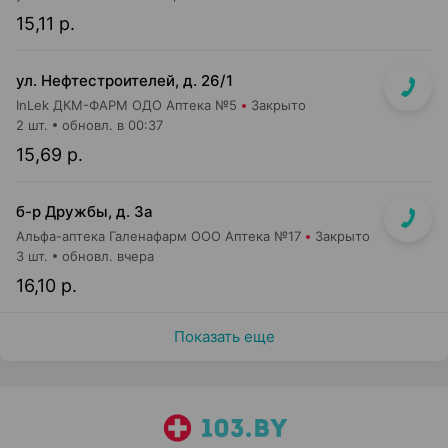
15,11 р.
ул. Нефтестроителей, д. 26/1
InLek ДКМ-ФАРМ ОДО Аптека №5
Закрыто
2 шт.
обновл. в 00:37
15,69 р.
б-р Дружбы, д. 3а
Альфа-аптека Галенафарм ООО Аптека №17
Закрыто
3 шт.
обновл. вчера
16,10 р.
Показать еще