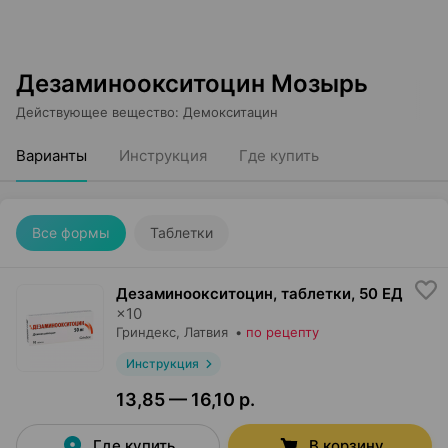
Дезаминоокситоцин Мозырь
Действующее вещество
:
Демокситацин
Варианты
Инструкция
Где купить
Все формы
Таблетки
Дезаминоокситоцин, таблетки
,
50 ЕД
×
10
Гриндекс
, Латвия
•
по рецепту
Инструкция
13,85 — 16,10 р.
Где купить
В корзину