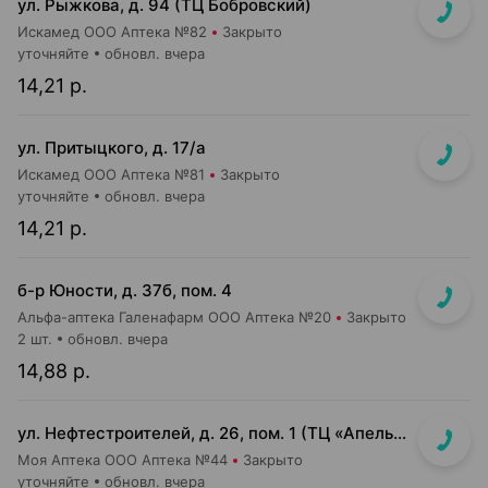
ул. Рыжкова, д. 94 (ТЦ Бобровский)
Искамед ООО Аптека №82
Закрыто
уточняйте
обновл. вчера
14,21 р.
ул. Притыцкого, д. 17/а
Искамед ООО Аптека №81
Закрыто
уточняйте
обновл. вчера
14,21 р.
б-р Юности, д. 37б, пом. 4
Альфа-аптека Галенафарм ООО Аптека №20
Закрыто
2 шт.
обновл. вчера
14,88 р.
ул. Нефтестроителей, д. 26, пом. 1 (ТЦ «Апельсин»)
Моя Аптека ООО Аптека №44
Закрыто
уточняйте
обновл. вчера