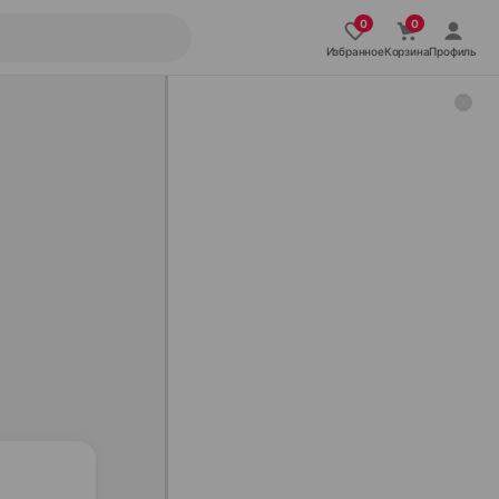
Избранное
Корзина
Профиль