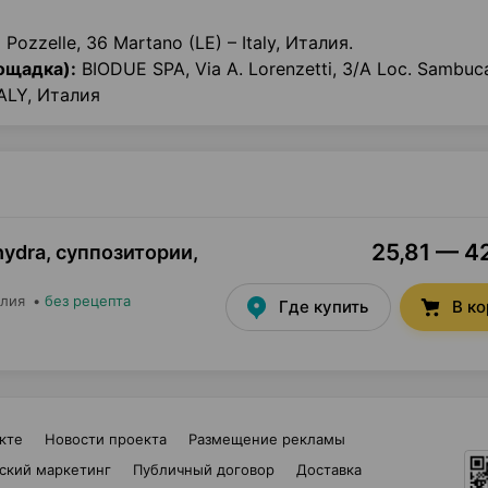
Pozzelle, 36 Martano (LE) – Italy, Италия.
ощадка):
BIODUE SPA, Via A. Lorenzetti, 3/A Loc. Sambuca
ALY, Италия
25,81 — 42
ydra, суппозитории
,
алия
•
без рецепта
Где купить
В к
кте
Новости проекта
Размещение рекламы
ский маркетинг
Публичный договор
Доставка