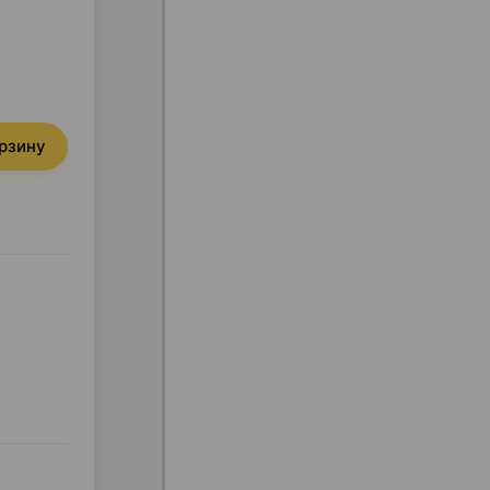
орзину