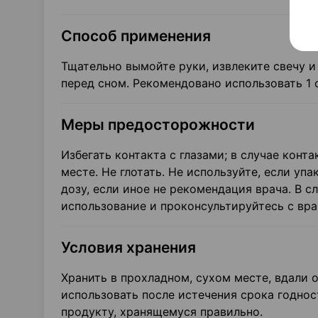
Способ применения
Тщательно вымойте руки, извлеките свечу и 
перед сном. Рекомендовано использовать 1 с
Меры предосторожности
Избегать контакта с глазами; в случае конт
месте. Не глотать. Не используйте, если у
дозу, если иное не рекомендация врача. В 
использование и проконсультируйтесь с вр
Условия хранения
Хранить в прохладном, сухом месте, вдали о
использовать после истечения срока годност
продукту, хранящемуся правильно.