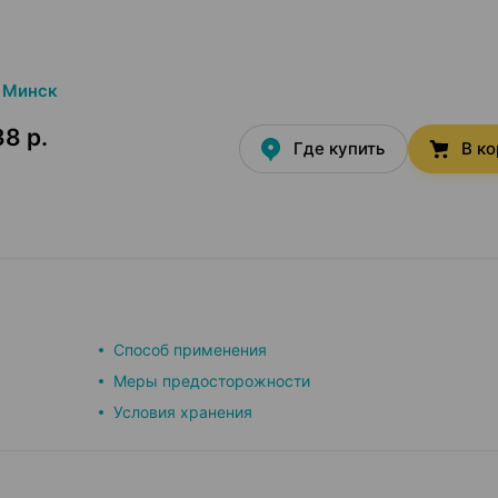
Минск
38 р.
Где купить
В к
Способ применения
Меры предосторожности
Условия хранения