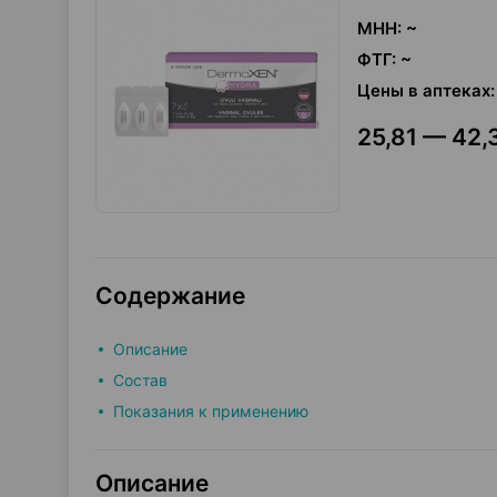
МНН
:
~
ФТГ
:
~
Цены в аптеках
:
25,81 — 42,
Содержание
Описание
Состав
Показания к применению
Описание