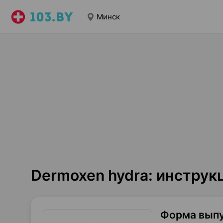
Минск
Dermoxen hydra: инстру
Форма вып