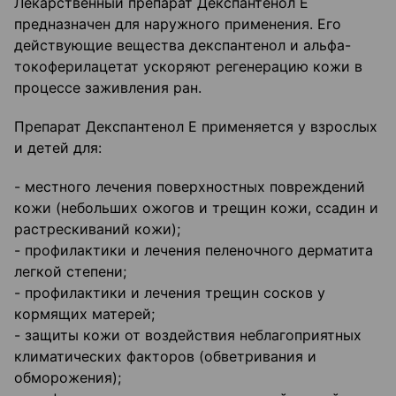
Лекарственный препарат Декспантенол Е
предназначен для наружного применения. Его
действующие вещества декспантенол и альфа-
токоферилацетат ускоряют регенерацию кожи в
процессе заживления ран.
Препарат Декспантенол Е применяется у взрослых
и детей для:
- местного лечения поверхностных повреждений
кожи (небольших ожогов и трещин кожи, ссадин и
растрескиваний кожи);
- профилактики и лечения пеленочного дерматита
легкой степени;
- профилактики и лечения трещин сосков у
кормящих матерей;
- защиты кожи от воздействия неблагоприятных
климатических факторов (обветривания и
обморожения);