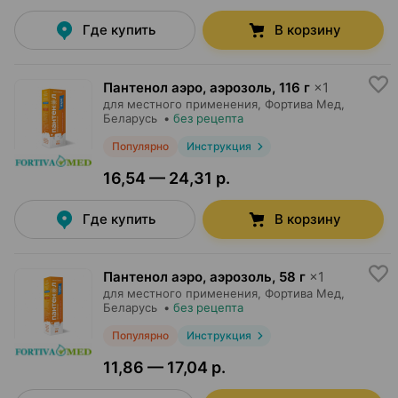
Где купить
В корзину
Пантенол аэро, аэрозоль
,
116 г
×
1
для местного применения,
Фортива Мед
,
Беларусь
•
без рецепта
Популярно
Инструкция
16,54 — 24,31 р.
Где купить
В корзину
Пантенол аэро, аэрозоль
,
58 г
×
1
для местного применения,
Фортива Мед
,
Беларусь
•
без рецепта
Популярно
Инструкция
11,86 — 17,04 р.