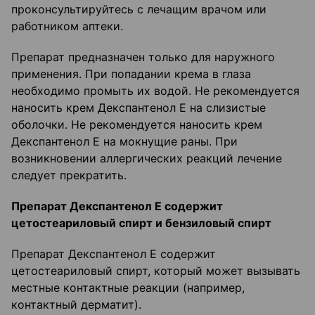
проконсультируйтесь с лечащим врачом или
работником аптеки.
Препарат предназначен только для наружного
применения. При попадании крема в глаза
необходимо промыть их водой. Не рекомендуется
наносить крем Декспантенол Е на слизистые
оболочки. Не рекомендуется наносить крем
Декспантенол Е на мокнущие раны. При
возникновении аллергических реакций лечение
следует прекратить.
Препарат Декспантенол Е содержит
цетостеариловый спирт и бензиловый спирт
Препарат Декспантенол Е содержит
цетостеариловый спирт, который может вызывать
местные контактные реакции (например,
контактный дерматит).