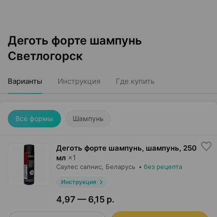
Деготь форте шампунь
Светлогорск
Варианты
Инструкция
Где купить
Все формы
Шампунь
Деготь форте шампунь, шампунь
,
250
мл
×
1
Саулес сапнис
, Беларусь
•
без рецепта
Инструкция
4,97 — 6,15 р.