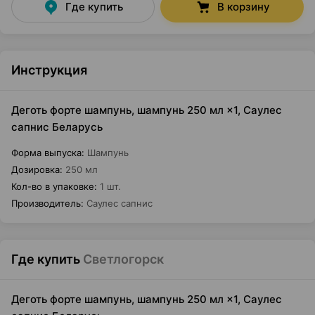
Где купить
В корзину
Инструкция
Деготь форте шампунь, шампунь 250 мл ×1, Саулес
сапнис Беларусь
Форма выпуска
:
Шампунь
Дозировка
:
250 мл
Кол-во в упаковке
:
1 шт.
Производитель
:
Саулес сапнис
Где купить
Светлогорск
Деготь форте шампунь, шампунь 250 мл ×1, Саулес