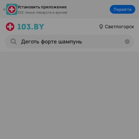
Установить приложение
Перейти
103: поиск лекарств и врачей
Светлогорск