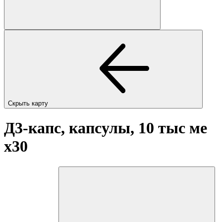
Скрыть карту
Д3-капс, капсулы, 10 тыс ме
x30