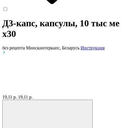
Д3-капс, капсулы, 10 тыс ме
x30
без рецепта
Минскинтеркапс, Беларусь
Инструкция
19,11 р.
19,11 р.