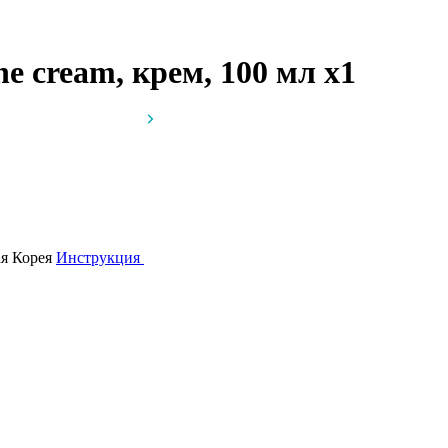
one cream, крем, 100 мл
x1
ая Корея
Инструкция