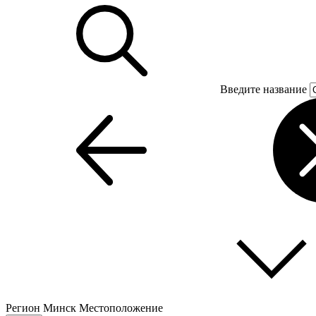
Введите название
Регион
Минск
Местоположение