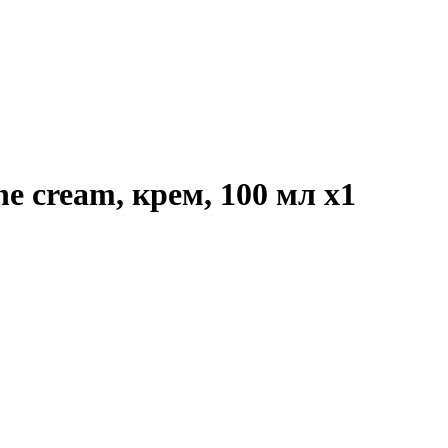
one cream, крем, 100 мл
x1