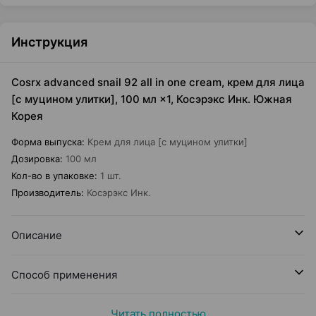
Инструкция
Cosrx advanced snail 92 all in one cream, крем для лица
[с муцином улитки], 100 мл ×1, Косэрэкс Инк. Южная
Корея
Форма выпуска
:
Крем для лица [с муцином улитки]
Дозировка
:
100 мл
Кол-во в упаковке
:
1 шт.
Производитель
:
Косэрэкс Инк.
Описание
Способ применения
Читать полностью