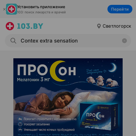
Установить приложение
Перейти
103: поиск лекарств и врачей
Светлогорск