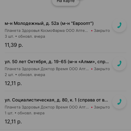
На карте
м-н Молодежный, д. 52а (м-н "Евроопт")
Планета Здоровья КосмоФарма ООО Аптека №9
Закрыто
3 шт.
обновл. вчера
11,39 р.
ул. 50 лет Октября, д. 19-65 (м-н «Алми», справа от касс)
Планета Здоровья Доктор Время ООО Аптека №24
Закрыто
2 шт.
обновл. вчера
12,11 р.
ул. Социалистическая, д. 80, к. 1 (справа от входа в м-н «Евроопт»)
Планета Здоровья Доктор Время ООО Аптека №41
Закрыто
1 шт.
обновл. вчера
12,11 р.