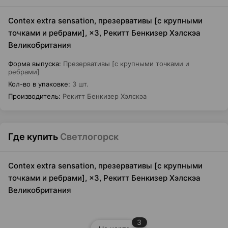
Contex extra sensation, презервативы [с крупными
точками и ребрами], ×3, Рекитт Бенкизер Хэлскэа
Великобритания
Форма выпуска
:
Презервативы [с крупными точками и
ребрами]
Кол-во в упаковке
:
3 шт.
Производитель
:
Рекитт Бенкизер Хэлскэа
Где купить
Светлогорск
Contex extra sensation, презервативы [с крупными
точками и ребрами], ×3, Рекитт Бенкизер Хэлскэа
Великобритания
3